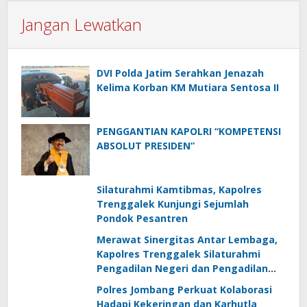
Jangan Lewatkan
DVI Polda Jatim Serahkan Jenazah
Kelima Korban KM Mutiara Sentosa II
PENGGANTIAN KAPOLRI “KOMPETENSI
ABSOLUT PRESIDEN”
Silaturahmi Kamtibmas, Kapolres
Trenggalek Kunjungi Sejumlah
Pondok Pesantren
Merawat Sinergitas Antar Lembaga,
Kapolres Trenggalek Silaturahmi
Pengadilan Negeri dan Pengadilan
Agama
Polres Jombang Perkuat Kolaborasi
Hadapi Kekeringan dan Karhutla