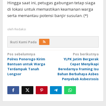
Hingga saat ini, petugas gabungan tetap siaga
di lokasi untuk memastikan keamanan warga
serta memantau potensi banjir susulan. (*)
oleh
Redaksi
Ikuti Kami Pada
Navigasi
Pos sebelumnya
Pos berikutnya
Polres Ponorogo Kirim
YLPK Jatim Bergerak
pos
Bantuan untuk Warga
Cepat Menyikapi
Terdampak Tanah
Beredarnya Framing Isu
Longsor
Bahan Berbahaya Asbes
Penyebab Asbestosis