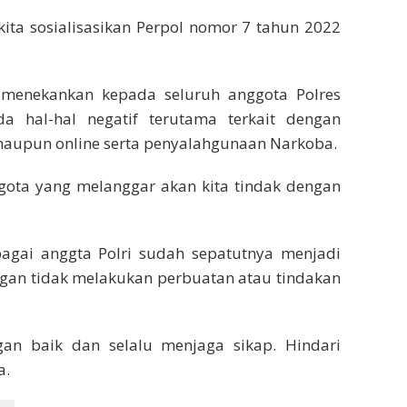
kita sosialisasikan Perpol nomor 7 tahun 2022
 menekankan kepada seluruh anggota Polres
a hal-hal negatif terutama terkait dengan
maupun online serta penyalahgunaan Narkoba.
ggota yang melanggar akan kita tindak dengan
bagai anggta Polri sudah sepatutnya menjadi
ngan tidak melakukan perbuatan atau tindakan
an baik dan selalu menjaga sikap. Hindari
a.