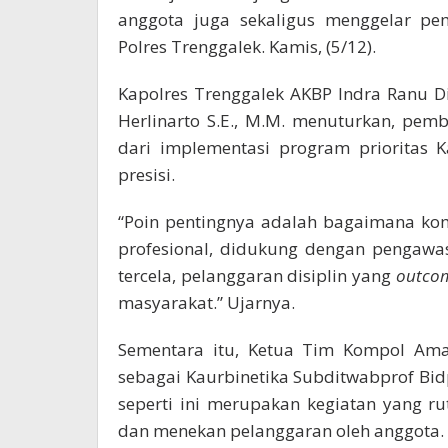
anggota juga sekaligus menggelar pem
Polres Trenggalek. Kamis, (5/12).
Kapolres Trenggalek AKBP Indra Ranu Dik
Herlinarto S.E., M.M. menuturkan, pemb
dari implementasi program prioritas K
presisi.
“Poin pentingnya adalah bagaimana kom
profesional, didukung dengan pengawas
tercela, pelanggaran disiplin yang
outco
masyarakat.” Ujarnya.
Sementara itu, Ketua Tim Kompol Amar
sebagai Kaurbinetika Subditwabprof B
seperti ini merupakan kegiatan yang ru
dan menekan pelanggaran oleh anggota.