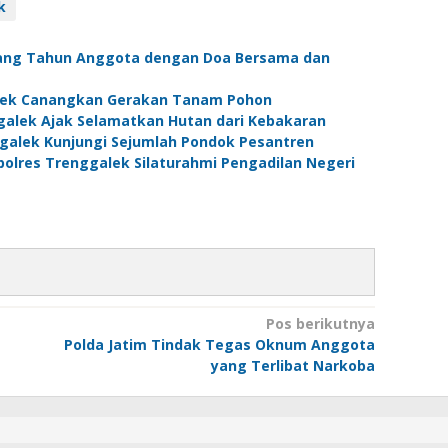
k
lang Tahun Anggota dengan Doa Bersama dan
alek Canangkan Gerakan Tanam Pohon
galek Ajak Selamatkan Hutan dari Kebakaran
ggalek Kunjungi Sejumlah Pondok Pesantren
olres Trenggalek Silaturahmi Pengadilan Negeri
Pos berikutnya
Polda Jatim Tindak Tegas Oknum Anggota
yang Terlibat Narkoba