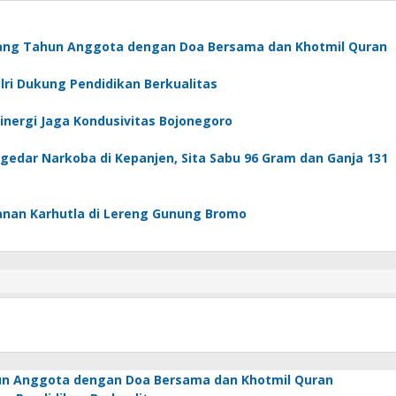
lang Tahun Anggota dengan Doa Bersama dan Khotmil Quran
ri Dukung Pendidikan Berkualitas
Sinergi Jaga Kondusivitas Bojonegoro
edar Narkoba di Kepanjen, Sita Sabu 96 Gram dan Ganja 131
anan Karhutla di Lereng Gunung Bromo
hun Anggota dengan Doa Bersama dan Khotmil Quran