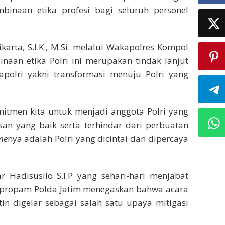
binaan etika profesi bagi seluruh personel
arta, S.I.K., M.Si. melalui Wakapolres Kompol
inaan etika Polri ini merupakan tindak lanjut
apolri yakni transformasi menuju Polri yang
itmen kita untuk menjadi anggota Polri yang
an yang baik serta terhindar dari perbuatan
me
nya adalah Polri yang dicintai dan dipercaya
 Hadisusilo S.I.P yang sehari-hari menjabat
idpropam Polda Jatim menegaskan bahwa acara
tin digelar sebagai salah satu upaya mitigasi