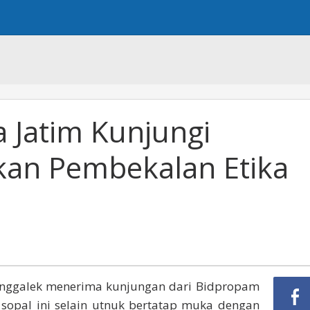
 Jatim Kunjungi
ikan Pembekalan Etika
Trenggalek menerima kunjungan dari Bidpropam
sopal ini selain utnuk bertatap muka dengan