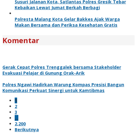
Susuri Jalanan Kota, Satlantas Polres Gresik Tebar
Kebaikan Lewat Jumat Berkah Berbagi
Polresta Malang Kota Gelar Bakkes Ajak Warga
Makan Bersama dan Periksa Kesehatan Gratis
Komentar
Gerak Cepat Polres Trenggalek bersama Stakeholder
Evakuasi Pelajar di Gunung Orak-Arik
Polres Ngawi Hadirkan Warung Kompas Presisi Bangun
Komunikasi Perkuat Sinergi untuk Kamtibmas
1
2
3
…
2,200
Berikutnya