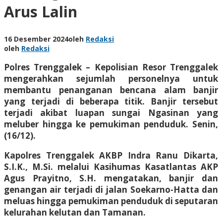
Arus Lalin
16 Desember 2024
oleh
Redaksi
oleh
Redaksi
Polres Trenggalek – Kepolisian Resor Trenggalek
mengerahkan sejumlah personelnya untuk
membantu penanganan bencana alam banjir
yang terjadi di beberapa titik. Banjir tersebut
terjadi akibat luapan sungai Ngasinan yang
meluber hingga ke pemukiman penduduk. Senin,
(16/12).
Kapolres Trenggalek AKBP Indra Ranu Dikarta,
S.I.K., M.Si. melalui Kasihumas Kasatlantas AKP
Agus Prayitno, S.H. mengatakan, banjir dan
genangan air terjadi di jalan Soekarno-Hatta dan
meluas hingga pemukiman penduduk di seputaran
kelurahan kelutan dan Tamanan.