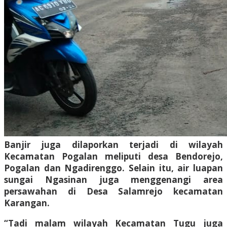
Banjir juga dilaporkan terjadi di wilayah
Kecamatan Pogalan meliputi desa Bendorejo,
Pogalan dan Ngadirenggo. Selain itu, air luapan
sungai Ngasinan juga menggenangi area
persawahan di Desa Salamrejo kecamatan
Karangan.
“Tadi malam wilayah Kecamatan Tugu juga