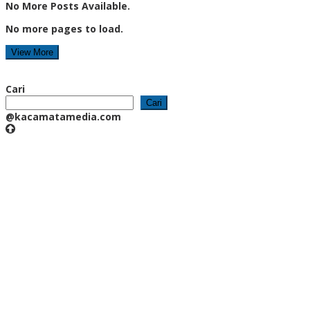
No More Posts Available.
No more pages to load.
View More
Cari
Cari
@kacamatamedia.com