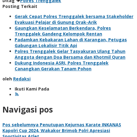
Ditag
Polres Trenggalek
Posting Terkait
Gerak Cepat Polres Trenggalek bersama Stakeholder
Evakuasi Pelajar di Gunung Orak-Arik
Gaungkan Keselamatan Berkendara, Polres
Trenggalek Gandeng Kelompok Rentan
Padamkan Kebakaran Lahan di Karangan, Petugas
Gabungan Lokalisir Titik Api
Polres Trenggalek Gelar Tasyakuran Ulang Tahun
Anggota dengan Doa Bersama dan Khotmil Quran
Dukung Indonesia ASRI, Polres Trenggalek
Canangkan Gerakan Tanam Pohon
oleh
Redaksi
Ikuti Kami Pada
Navigasi pos
Pos sebelumnya
Penutupan Kejurnas Karate INKANAS
Kapolri Cup 2024, Wakakor Brimob Polri Apresiasi
Sportivitas Atlet