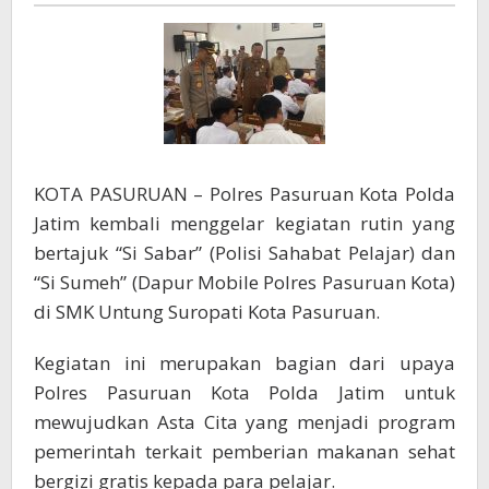
Makanan
Sehat
Bergizi
Gratis
bagi
Pelajar
KOTA PASURUAN – Polres Pasuruan Kota Polda
Jatim kembali menggelar kegiatan rutin yang
bertajuk “Si Sabar” (Polisi Sahabat Pelajar) dan
“Si Sumeh” (Dapur Mobile Polres Pasuruan Kota)
di SMK Untung Suropati Kota Pasuruan.
Kegiatan ini merupakan bagian dari upaya
Polres Pasuruan Kota Polda Jatim untuk
mewujudkan Asta Cita yang menjadi program
pemerintah terkait pemberian makanan sehat
bergizi gratis kepada para pelajar.