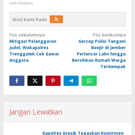
oleh
Redaksi
Ikuti Kami Pada
Navigasi
Pos sebelumnya
Pos berikutnya
Mitigasi Pelanggaran
Gercep Polisi Tangani
pos
Judol, Wakapolres
Banjir di Jember
Trenggalek Cek Gawai
Perlancar Lalin hingga
Anggota
Bersihkan Rumah Warga
Terdampak
Jangan Lewatkan
Kapolres Gresik Tegaskan Komitmen