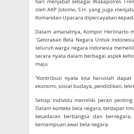
hari menjabat sebagai Wakapolres Tre
oleh AKP Jotomo, S.H. yang juga menja
Komandan Upacara dipercayakan kepada 
Dalam amanatnya, Kompol Herlinarto m
`Gelorakan Bela Negara Untuk Indones
seluruh warga negara Indonesia memeili
secara nyata dalam berbagai aspek keh
maju
“Kontribusi nyata kita haruslah dapat 
ekonomi, sosial budaya, pendidikan, te
Setiap individu memiliki peran penti
Dalam konteks bela negara, terdapat lima 
kesadaran berbangsa dan bernegara, 
kemampuan awal bela negara.