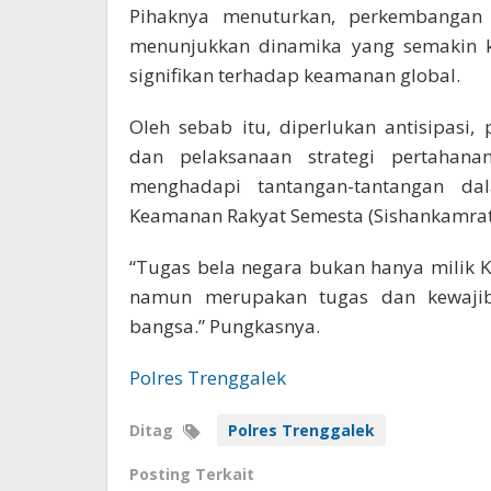
Pihaknya menuturkan, perkembangan li
menunjukkan dinamika yang semakin
signifikan terhadap keamanan global.
Oleh sebab itu, diperlukan antisipasi,
dan pelaksanaan strategi pertahana
menghadapi tantangan-tantangan da
Keamanan Rakyat Semesta (Sishankamrat
“Tugas bela negara bukan hanya milik K
namun merupakan tugas dan kewajib
bangsa.” Pungkasnya.
Polres Trenggalek
Ditag
Polres Trenggalek
Posting Terkait