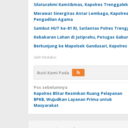
Silaturahmi Kamtibmas, Kapolres Trenggalek
Merawat Sinergitas Antar Lembaga, Kapolres
Pengadilan Agama
Sambut HUT ke-81 RI, Satlantas Polres Tren
Kebakaran Lahan di Jatiprahu, Petugas Gab
Berkunjung ke Mapolsek Gandusari, Kapolre
oleh
Redaksi
Ikuti Kami Pada
Navigasi
Pos sebelumnya
Kapolres Blitar Resmikan Ruang Pelayanan
pos
BPKB, Wujudkan Layanan Prima untuk
Masyarakat