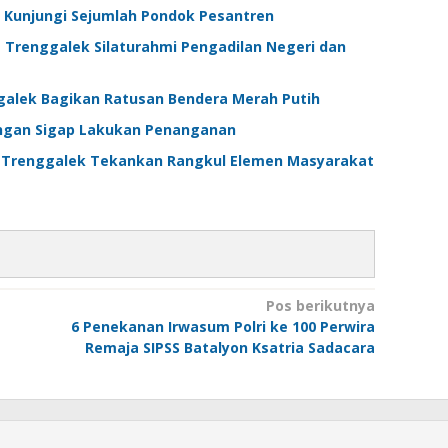
 Kunjungi Sejumlah Pondok Pesantren
 Trenggalek Silaturahmi Pengadilan Negeri dan
ggalek Bagikan Ratusan Bendera Merah Putih
ungan Sigap Lakukan Penanganan
s Trenggalek Tekankan Rangkul Elemen Masyarakat
Pos berikutnya
6 Penekanan Irwasum Polri ke 100 Perwira
Remaja SIPSS Batalyon Ksatria Sadacara