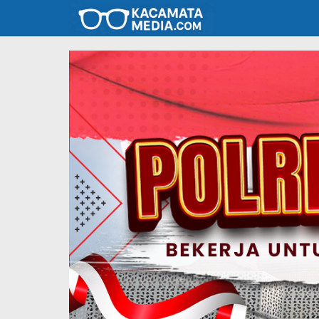
Lewati
ke
konten