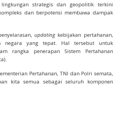
ngkungan strategis dan geopolitik terkini
 kompleks dan berpotensi membawa dampak
 penyelarasan,
updating
kebijakan pertahanan,
n negara yang tepat. Hal tersebut untuk
lam rangka penerapan Sistem Pertahanan
a).
ementerian Pertahanan, TNI dan Polri semata,
an kita semua sebagai seluruh komponen