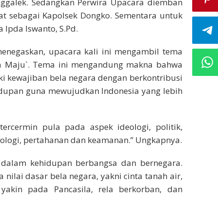
nggalek. Sedangkan Perwira Upacara diemban
bat sebagai Kapolsek Dongko. Sementara untuk
Ipda Iswanto, S.Pd.
enegaskan, upacara kali ini mengambil tema
ia Maju`. Tema ini mengandung makna bahwa
ki kewajiban bela negara dengan berkontribusi
idupan guna mewujudkan Indonesia yang lebih
tercermin pula pada aspek ideologi, politik,
knologi, pertahanan dan keamanan.” Ungkapnya.
ng dalam kehidupan berbangsa dan bernegara.
nilai dasar bela negara, yakni cinta tanah air,
yakin pada Pancasila, rela berkorban, dan