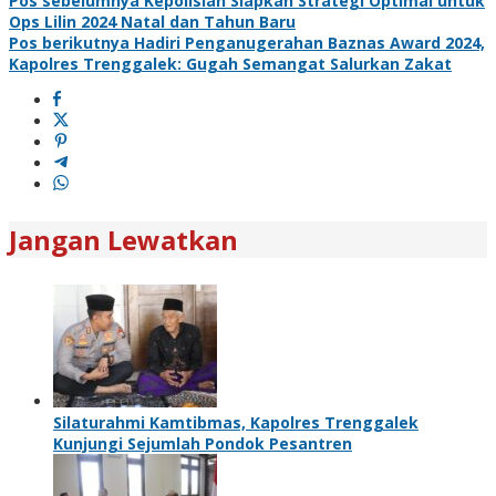
Pos sebelumnya
Kepolisian Siapkan Strategi Optimal untuk
Ops Lilin 2024 Natal dan Tahun Baru
Pos berikutnya
Hadiri Penganugerahan Baznas Award 2024,
Kapolres Trenggalek: Gugah Semangat Salurkan Zakat
Jangan Lewatkan
Silaturahmi Kamtibmas, Kapolres Trenggalek
Kunjungi Sejumlah Pondok Pesantren