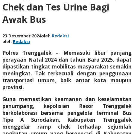
Chek dan Tes Urine Bagi
Awak Bus
23 Desember 2024
oleh
Redaksi
oleh
Redaksi
Polres Trenggalek – Memasuki libur panjang
perayaan Natal 2024 dan tahun Baru 2025, dapat
dipastikan tingkat mobilitas masyarakat semakin
meningkat. Tak terkecuali dengan penggunaan
transportasi umum, baik antar kota maupun
provinsi.
Guna memastikan keamanan dan keselamatan
penumpang, kepolisian Resor Trenggalek
berkolaborasi bersama pengelola terminal Bus
Tipe A Surodakan, Kabupaten Trenggalek
menggelar ramp chek terhadap sejumlah
angkutan umum yang beroperasi di Kabupaten