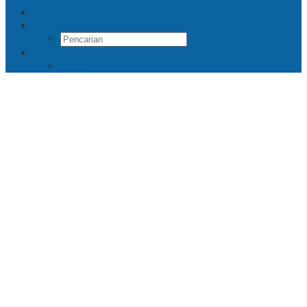
Pencarian
RSS