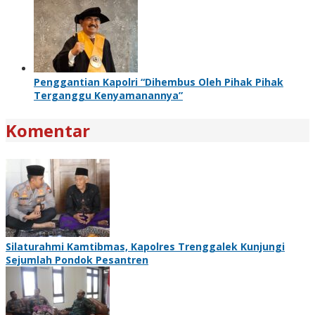
Penggantian Kapolri “Dihembus Oleh Pihak Pihak
Terganggu Kenyamanannya”
Komentar
Silaturahmi Kamtibmas, Kapolres Trenggalek Kunjungi
Sejumlah Pondok Pesantren