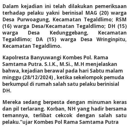
Dalam kejadian ini telah dilakukan pemeriksaan
terhadap pelaku yakni berinisal MAG (20) warga
Desa Purwoagung, Kecamatan Tegaldlimo; RSM
(16) warga Desa/Kecamatan Tegaldlimo; DH (15)
warga Desa Kedunggebang, Kecamatan
Tegaldlimo; DA (15) warga Desa Wringinpitu,
Kecamatan Tegaldlimo.
Kapolresta Banyuwangi Kombes Pol. Rama
Samtama Putra. S.I.K., M.Si., M.H menjelaskan
bahwa, kejadian berawal pada hari Sabtu malam
minggu (28/12/2024) , ketika sekelompok pemuda
berkumpul di rumah salah satu pelaku berinisial
DH.
Mereka sedang berpesta dengan minuman keras
dan pil terlarang. Korban, NH yang hadir bersama
temannya, terlibat cekcok dengan salah satu
pelaku.”ujar Kombes Pol Rama Samtama Putra