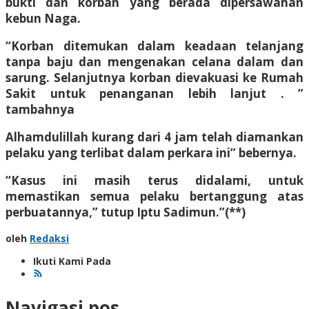
bukti dan korban yang berada dipersawahan
kebun Naga.
“Korban ditemukan dalam keadaan telanjang
tanpa baju dan mengenakan celana dalam dan
sarung. Selanjutnya korban dievakuasi ke Rumah
Sakit untuk penanganan lebih lanjut . ”
tambahnya
Alhamdulillah kurang dari 4 jam telah diamankan
pelaku yang terlibat dalam perkara ini” bebernya.
“Kasus ini masih terus didalami, untuk
memastikan semua pelaku bertanggung atas
perbuatannya,” tutup Iptu Sadimun.”(**)
oleh
Redaksi
Ikuti Kami Pada
Navigasi pos