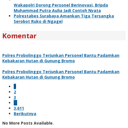
Wakapolri Dorong Personel Berinovasi, Bripda
Muhammad Putra Aulia Jadi Contoh Nyata
Polrestabes Surabaya Amankan Tiga Tersangka
Serobot Ruko di Ngagel
Komentar
Polres Probolinggo Terjunkan Personel Bantu Padamkan
Kebakaran Hutan di Gunung Bromo
Polres Probolinggo Terjunkan Personel Bantu Padamkan
Kebakaran Hutan di Gunung Bromo
1
2
3
…
3,611
Berikutnya
No More Posts Available.