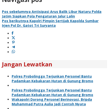
Pos sebelumnya
Antisipasi Arus Balik Libur Nataru Polda
Jatim Siapkan Pola Pengaturan Jalur Lalin
Pos berikutnya
Kapolri Pimpin Sertijab Kapolda Sumbar
Irjen Pol Dr. Gatot Tri Suryanta
Jangan Lewatkan
Polres Probolinggo Terjunkan Personel Bantu
Padamkan Kebakaran Hutan di Gunung Bromo
Polres Probolinggo Terjunkan Personel Bantu
Padamkan Kebakaran Hutan di Gunung Bromo
Wakapolri Dorong Personel Berinovasi, Bripda
Muhammad Putra Aulia Jadi Contoh Nyata