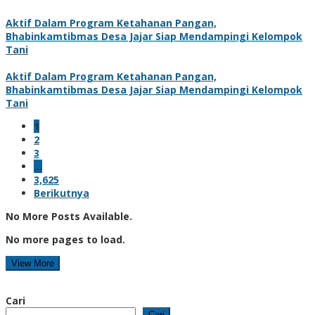
Aktif Dalam Program Ketahanan Pangan,
Bhabinkamtibmas Desa Jajar Siap Mendampingi Kelompok
Tani
Aktif Dalam Program Ketahanan Pangan,
Bhabinkamtibmas Desa Jajar Siap Mendampingi Kelompok
Tani
1
2
3
…
3,625
Berikutnya
No More Posts Available.
No more pages to load.
View More
Cari
Cari