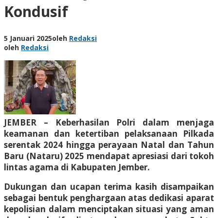
Kondusif
5 Januari 2025
oleh
Redaksi
oleh
Redaksi
JEMBER – Keberhasilan Polri dalam menjaga
keamanan dan ketertiban pelaksanaan Pilkada
serentak 2024 hingga perayaan Natal dan Tahun
Baru (Nataru) 2025 mendapat apresiasi dari tokoh
lintas agama di Kabupaten Jember.
Dukungan dan ucapan terima kasih disampaikan
sebagai bentuk penghargaan atas dedikasi aparat
kepolisian dalam menciptakan situasi yang aman