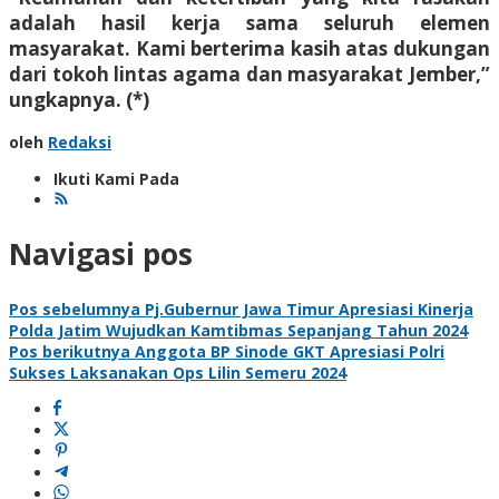
adalah hasil kerja sama seluruh elemen
masyarakat. Kami berterima kasih atas dukungan
dari tokoh lintas agama dan masyarakat Jember,”
ungkapnya. (*)
oleh
Redaksi
Ikuti Kami Pada
Navigasi pos
Pos sebelumnya
Pj.Gubernur Jawa Timur Apresiasi Kinerja
Polda Jatim Wujudkan Kamtibmas Sepanjang Tahun 2024
Pos berikutnya
Anggota BP Sinode GKT Apresiasi Polri
Sukses Laksanakan Ops Lilin Semeru 2024