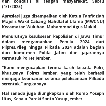
dan kondusif di tengah masyarakat. Sabtu
(4/1/2025)
Apresiasi juga disampaikan oleh Ketua Tanfidziah
Majelis Wakil Cabang Nahdlatul Ulama (MWCNU)
Kecamatan Wuluhan, Muhammad Agus Mukid.
Menurutnya kesuksesan kepolisian di Jawa Timur
dalam mengamankan Pemilu 2024 dari
Pilpres,Pileg hingga Pilkada 2024 adalah bagian
dari komitmen Polda Jatim dan jajarannya
termasuk Polres Jember.
“Kami mengucapkan terima kasih kepada Polri,
khususnya Polres Jember, yang telah berhasil
menjaga keamanan selama pelaksanaan Pilkada
serentak,” ungkapnya.
Hal senada juga diungkapkan oleh Romo Yoseph
Utus, Kepala Paroki Santo Yusup Jember.