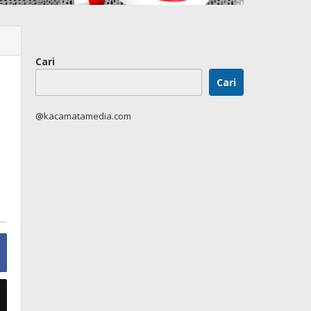
Cari
Cari
@kacamatamedia.com