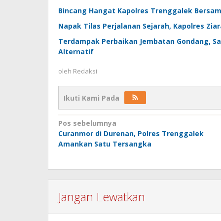
Bincang Hangat Kapolres Trenggalek Bersa
Napak Tilas Perjalanan Sejarah, Kapolres Zi
Terdampak Perbaikan Jembatan Gondang, Satl
Alternatif
oleh
Redaksi
Ikuti Kami Pada
Navigasi
Pos sebelumnya
Curanmor di Durenan, Polres Trenggalek
pos
Amankan Satu Tersangka
Jangan Lewatkan