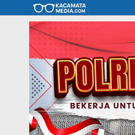
Lewati
ke
konten