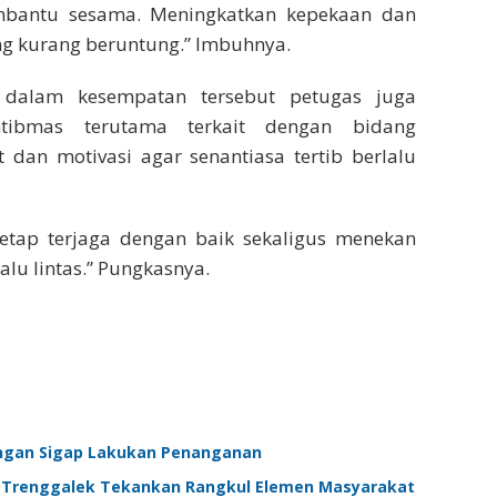
membantu sesama. Meningkatkan kepekaan dan
ng kurang beruntung.” Imbuhnya.
, dalam kesempatan tersebut petugas juga
tibmas terutama terkait dengan bidang
dan motivasi agar senantiasa tertib berlalu
tetap terjaga dengan baik sekaligus menekan
lu lintas.” Pungkasnya.
ungan Sigap Lakukan Penanganan
s Trenggalek Tekankan Rangkul Elemen Masyarakat