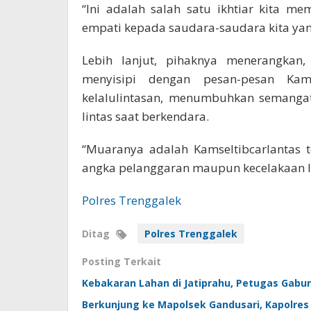
“Ini adalah salah satu ikhtiar kita 
empati kepada saudara-saudara kita ya
Lebih lanjut, pihaknya menerangkan
menyisipi dengan pesan-pesan Kam
kelalulintasan, menumbuhkan semangat 
lintas saat berkendara.
“Muaranya adalah Kamseltibcarlantas 
angka pelanggaran maupun kecelakaan la
Polres Trenggalek
Ditag
Polres Trenggalek
Posting Terkait
Kebakaran Lahan di Jatiprahu, Petugas Gab
Berkunjung ke Mapolsek Gandusari, Kapolre