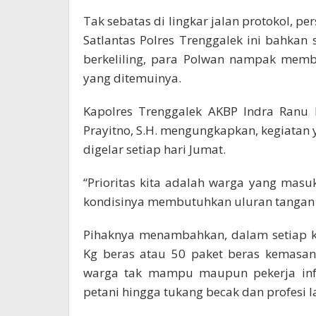
Tak sebatas di lingkar jalan protokol, p
Satlantas Polres Trenggalek ini bahkan
berkeliling, para Polwan nampak memb
yang ditemuinya.
Kapolres Trenggalek AKBP Indra Ranu Di
Prayitno, S.H. mengungkapkan, kegiatan y
digelar setiap hari Jumat.
“Prioritas kita adalah warga yang ma
kondisinya membutuhkan uluran tangan k
Pihaknya menambahkan, dalam setiap k
Kg beras atau 50 paket beras kemasan.
warga tak mampu maupun pekerja infor
petani hingga tukang becak dan profesi l