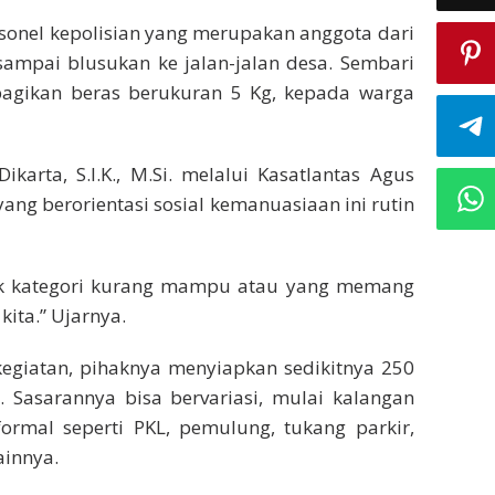
ersonel kepolisian yang merupakan anggota dari
 sampai blusukan ke jalan-jalan desa. Sembari
agikan beras berukuran 5 Kg, kepada warga
karta, S.I.K., M.Si. melalui Kasatlantas Agus
ang berorientasi sosial kemanuasiaan ini rutin
suk kategori kurang mampu atau yang memang
ita.” Ujarnya.
egiatan, pihaknya menyiapkan sedikitnya 250
 Sasarannya bisa bervariasi, mulai kalangan
mal seperti PKL, pemulung, tukang parkir,
ainnya.