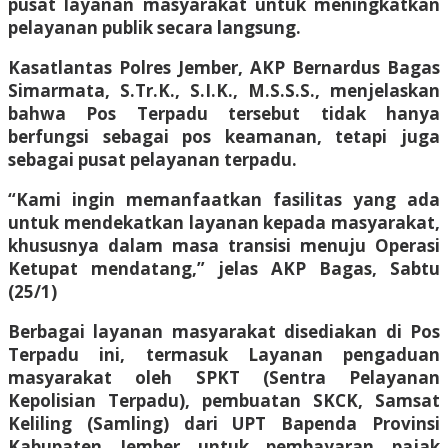
pusat layanan masyarakat untuk meningkatkan
pelayanan publik secara langsung.
Kasatlantas Polres Jember, AKP Bernardus Bagas
Simarmata, S.Tr.K., S.I.K., M.S.S.S., menjelaskan
bahwa Pos Terpadu tersebut tidak hanya
berfungsi sebagai pos keamanan, tetapi juga
sebagai pusat pelayanan terpadu.
“Kami ingin memanfaatkan fasilitas yang ada
untuk mendekatkan layanan kepada masyarakat,
khususnya dalam masa transisi menuju Operasi
Ketupat mendatang,” jelas AKP Bagas, Sabtu
(25/1)
Berbagai layanan masyarakat disediakan di Pos
Terpadu ini, termasuk Layanan pengaduan
masyarakat oleh SPKT (Sentra Pelayanan
Kepolisian Terpadu), pembuatan SKCK, Samsat
Keliling (Samling) dari UPT Bapenda Provinsi
Kabupaten Jember untuk pembayaran pajak