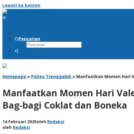
Lewati ke konten
Pencarian
RSS
Homepage
»
Polres Trenggalek
»
Manfaatkan Momen Hari Val
Manfaatkan Momen Hari Valent
Bag-bagi Coklat dan Boneka
14 Februari 2025
oleh
Redaksi
oleh
Redaksi