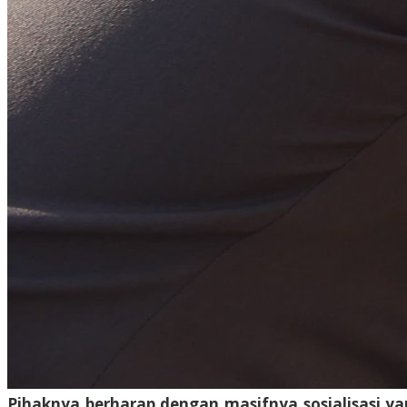
Pihaknya berharap dengan masifnya sosialisasi ya