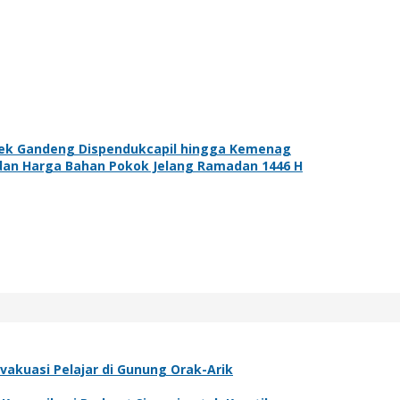
alek Gandeng Dispendukcapil hingga Kemenag
dan Harga Bahan Pokok Jelang Ramadan 1446 H
akuasi Pelajar di Gunung Orak-Arik