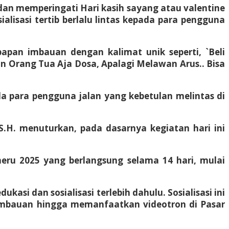
dan memperingati Hari kasih sayang atau valentine
lisasi tertib berlalu lintas kepada para pengguna
pan imbauan dengan kalimat unik seperti, `Beli
an Orang Tua Aja Dosa, Apalagi Melawan Arus.. Bisa
a para pengguna jalan yang kebetulan melintas di
 S.H. menuturkan, pada dasarnya kegiatan hari ini
meru 2025 yang berlangsung selama 14 hari, mulai
si dan sosialisasi terlebih dahulu. Sosialisasi ini
 imbauan hingga memanfaatkan videotron di Pasar