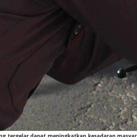
ng tergelar dapat meningkatkan kesadaran masyarak