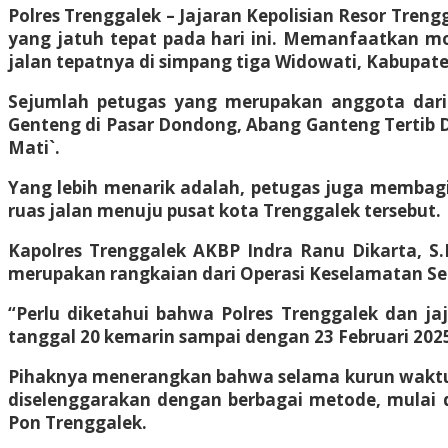
Polres Trenggalek – Jajaran Kepolisian Resor Tre
yang jatuh tepat pada hari ini. Memanfaatkan mom
jalan tepatnya di simpang tiga Widowati, Kabupate
Sejumlah petugas yang merupakan anggota dari 
Genteng di Pasar Dondong, Abang Ganteng Tertib Do
Mati`.
Yang lebih menarik adalah, petugas juga membagi
ruas jalan menuju pusat kota Trenggalek tersebut.
Kapolres Trenggalek AKBP Indra Ranu Dikarta, S.I
merupakan rangkaian dari Operasi Keselamatan Se
“Perlu diketahui bahwa Polres Trenggalek dan ja
tanggal 20 kemarin sampai dengan 23 Februari 202
Pihaknya menerangkan bahwa selama kurun waktu 5 ha
diselenggarakan dengan berbagai metode, mulai 
Pon Trenggalek.