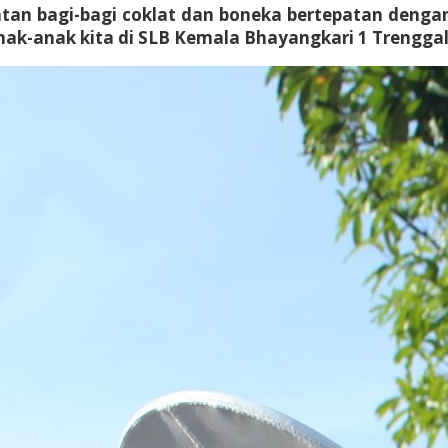
tan bagi-bagi coklat dan boneka bertepatan dengan 
anak-anak kita di SLB Kemala Bhayangkari 1 Trenggal