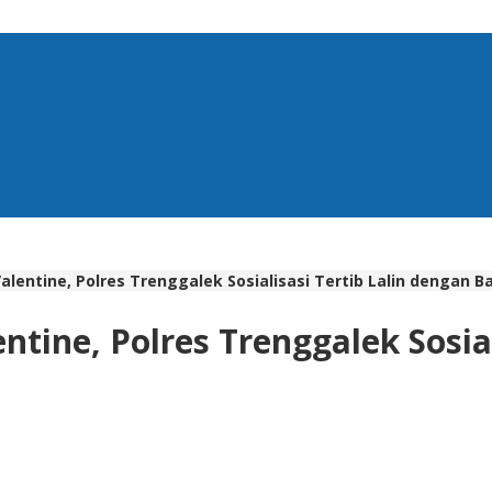
entine, Polres Trenggalek Sosialisasi Tertib Lalin dengan B
ine, Polres Trenggalek Sosial