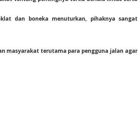
oklat dan boneka menuturkan, pihaknya sangat
atkan masyarakat terutama para pengguna jalan agar