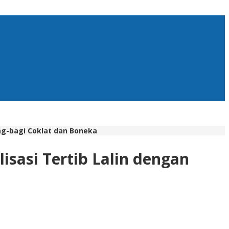
ag-bagi Coklat dan Boneka
isasi Tertib Lalin dengan