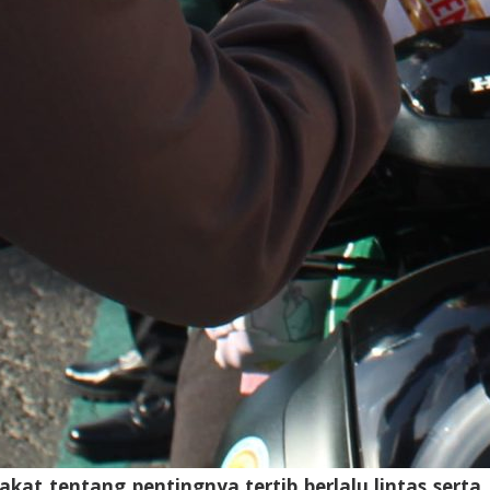
at tentang pentingnya tertib berlalu lintas serta