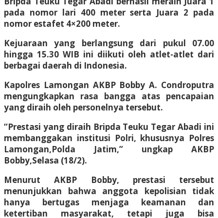
Bripda Teuku Tegar Abadi berhasil meraih Juara 1
pada nomor lari 400 meter serta Juara 2 pada
nomor estafet 4×200 meter.
Kejuaraan yang berlangsung dari pukul 07.00
hingga 15.30 WIB ini diikuti oleh atlet-atlet dari
berbagai daerah di Indonesia.
Kapolres Lamongan AKBP Bobby A. Condroputra
mengungkapkan rasa bangga atas pencapaian
yang diraih oleh personelnya tersebut.
“Prestasi yang diraih Bripda Teuku Tegar Abadi ini
membanggakan institusi Polri, khususnya Polres
Lamongan,Polda Jatim,” ungkap AKBP
Bobby,Selasa (18/2).
Menurut AKBP Bobby, prestasi tersebut
menunjukkan bahwa anggota kepolisian tidak
hanya bertugas menjaga keamanan dan
ketertiban masyarakat, tetapi juga bisa