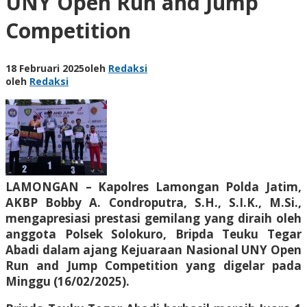
UNY Open Run and Jump
Competition
18 Februari 2025
oleh
Redaksi
oleh
Redaksi
LAMONGAN – Kapolres Lamongan Polda Jatim,
AKBP Bobby A. Condroputra, S.H., S.I.K., M.Si.,
mengapresiasi prestasi gemilang yang diraih oleh
anggota Polsek Solokuro, Bripda Teuku Tegar
Abadi dalam ajang Kejuaraan Nasional UNY Open
Run and Jump Competition yang digelar pada
Minggu (16/02/2025).