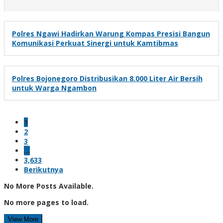
Polres Ngawi Hadirkan Warung Kompas Presisi Bangun
Komunikasi Perkuat Sinergi untuk Kamtibmas
Polres Bojonegoro Distribusikan 8.000 Liter Air Bersih
untuk Warga Ngambon
1
2
3
…
3,633
Berikutnya
No More Posts Available.
No more pages to load.
View More