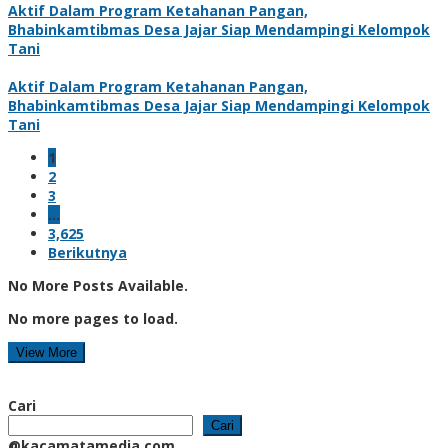
Aktif Dalam Program Ketahanan Pangan,
Bhabinkamtibmas Desa Jajar Siap Mendampingi Kelompok
Tani
Aktif Dalam Program Ketahanan Pangan,
Bhabinkamtibmas Desa Jajar Siap Mendampingi Kelompok
Tani
1
2
3
…
3,625
Berikutnya
No More Posts Available.
No more pages to load.
View More
Cari
Cari
@kacamatamedia.com