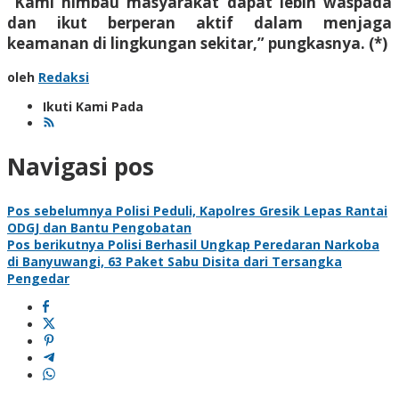
“Kami himbau masyarakat dapat lebih waspada
dan ikut berperan aktif dalam menjaga
keamanan di lingkungan sekitar,” pungkasnya. (*)
oleh
Redaksi
Ikuti Kami Pada
Navigasi pos
Pos sebelumnya
Polisi Peduli, Kapolres Gresik Lepas Rantai
ODGJ dan Bantu Pengobatan
Pos berikutnya
Polisi Berhasil Ungkap Peredaran Narkoba
di Banyuwangi, 63 Paket Sabu Disita dari Tersangka
Pengedar