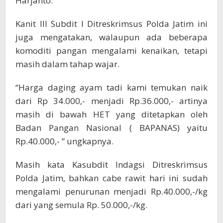
Harjanto.
Kanit III Subdit I Ditreskrimsus Polda Jatim ini
juga mengatakan, walaupun ada beberapa
komoditi pangan mengalami kenaikan, tetapi
masih dalam tahap wajar.
“Harga daging ayam tadi kami temukan naik
dari Rp 34.000,- menjadi Rp.36.000,- artinya
masih di bawah HET yang ditetapkan oleh
Badan Pangan Nasional ( BAPANAS) yaitu
Rp.40.000,- ” ungkapnya.
Masih kata Kasubdit Indagsi Ditreskrimsus
Polda Jatim, bahkan cabe rawit hari ini sudah
mengalami penurunan menjadi Rp.40.000,-/kg
dari yang semula Rp. 50.000,-/kg.