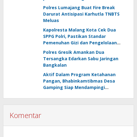
Polres Lumajang Buat Fire Break
Darurat Antisipasi Karhutla TNBTS
Meluas
Kapolresta Malang Kota Cek Dua
SPPG Polri, Pastikan Standar
Pemenuhan Gizi dan Pengelolaan
Limbah Berjalan Optimal
Polres Gresik Amankan Dua
Tersangka Edarkan Sabu Jaringan
Bangkalan
Aktif Dalam Program Ketahanan
Pangan, Bhabinkamtibmas Desa
Gamping Siap Mendampingi
Kelompok Tani
Komentar