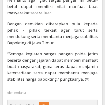
Hermanto agar giat satgas pangan ini betul-
betul dapat memiliki nilai manfaat buat
masyarakat secara luas.
Dengan demikian diharapkan pula kepada
pihak – pihak terkait agar turut serta
mendukung serta membantu menjaga stabilitas
Bapokting di Jawa Timur.
“Semoga kegiatan satgas pangan polda jatim
beserta dengan jajaran dapat memberi manfaat
buat masyarakat, guna terus dapat menjamin
ketersediaan serta dapat membantu menjaga
stabilitas harga bapokting,” pungkasnya. (*)
oleh
Redaksi