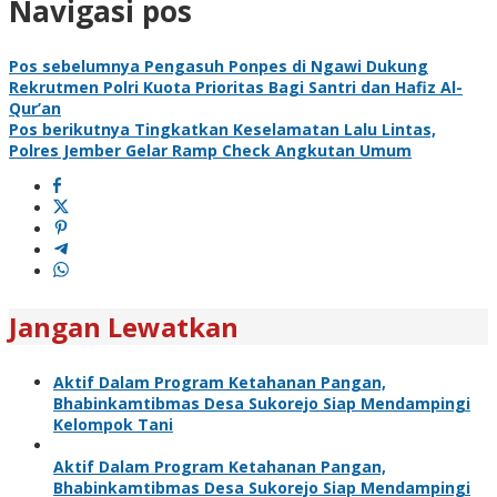
Navigasi pos
Pos sebelumnya
Pengasuh Ponpes di Ngawi Dukung
Rekrutmen Polri Kuota Prioritas Bagi Santri dan Hafiz Al-
Qur’an
Pos berikutnya
Tingkatkan Keselamatan Lalu Lintas,
Polres Jember Gelar Ramp Check Angkutan Umum
Jangan Lewatkan
Aktif Dalam Program Ketahanan Pangan,
Bhabinkamtibmas Desa Sukorejo Siap Mendampingi
Kelompok Tani
Aktif Dalam Program Ketahanan Pangan,
Bhabinkamtibmas Desa Sukorejo Siap Mendampingi