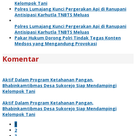
Kelompok Tani
Polres Lumajang Kunci Pergerakan Api di Ranupani
Antisipasi Karhutla TNBTS Meluas
Polres Lumajang Kunci Pergerakan Api di Ranupani
Antisipasi Karhutla TNBTS Meluas
Pakar Hukum Dorong Polri Tindak Tegas Konten
Medsos yang Mengandung Provokasi
Komentar
Aktif Dalam Program Ketahanan Pangan,
Bhabinkamtibmas Desa Sukorejo Siap Mendampingi
Kelompok Tani
Aktif Dalam Program Ketahanan Pangan,
Bhabinkamtibmas Desa Sukorejo Siap Mendampingi
Kelompok Tani
1
2
3