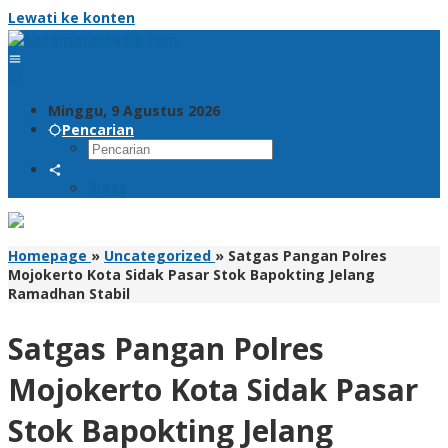
Lewati ke konten
Minggu, 9 Agustus 2026
Pencarian
RSS
Homepage
»
Uncategorized
»
Satgas Pangan Polres
Mojokerto Kota Sidak Pasar Stok Bapokting Jelang
Ramadhan Stabil
Satgas Pangan Polres
Mojokerto Kota Sidak Pasar
Stok Bapokting Jelang