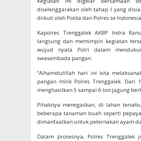
Kegiatan ini digelar bersamaan 
diselenggarakan oleh tahap I yang disi
diikuti oleh Polda dan Polres se Indonesia
Kapolres Trenggalek AKBP Indra Ranu 
langsung dan memimpin kegiatan ters
wujud nyata Polri dalam menduku
swasembada pangan.
“Alhamdulillah hari ini kita melaksa
pangan milik Polres Trenggalek. Dari 
menghasilkan 5 sampai 6 ton jagung berku
Pihaknya menegaskan, di lahan terseb
beberapa tanaman buah seperti pepaya
dimanfaatkan untuk peternakan ayam dan
Dalam prosesnya, Polres Trenggalek 