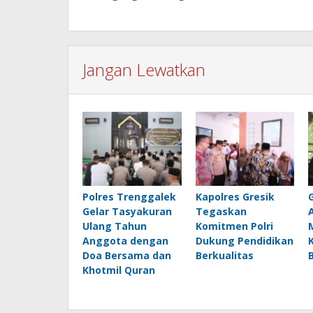
Jangan Lewatkan
Polres Trenggalek
Kapolres Gresik
Gelar Tasyakuran
Tegaskan
Ulang Tahun
Komitmen Polri
Anggota dengan
Dukung Pendidikan
Doa Bersama dan
Berkualitas
Khotmil Quran