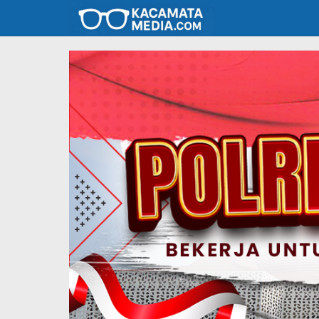
Lewati
ke
konten