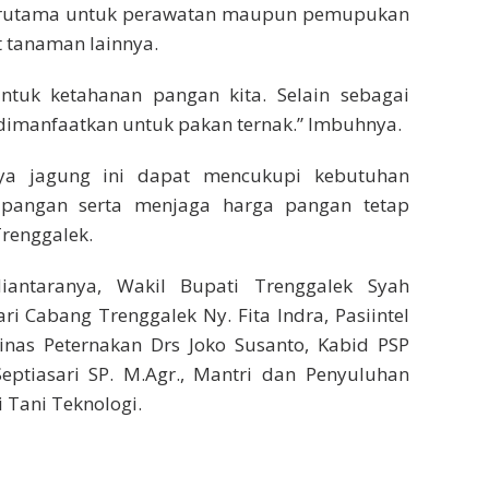
, terutama untuk perawatan maupun pemupukan
tanaman lainnya.
untuk ketahanan pangan kita. Selain sebagai
 dimanfaatkan untuk pakan ternak.” Imbuhnya.
ya jagung ini dapat mencukupi kebutuhan
 pangan serta menjaga harga pangan tetap
Trenggalek.
iantaranya, Wakil Bupati Trenggalek Syah
 Cabang Trenggalek Ny. Fita Indra, Pasiintel
inas Peternakan Drs Joko Susanto, Kabid PSP
Septiasari SP. M.Agr., Mantri dan Penyuluhan
i Tani Teknologi.