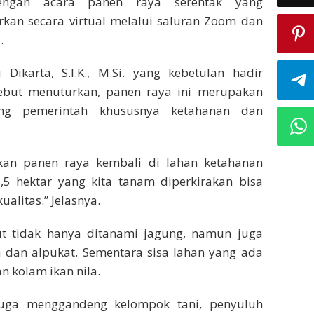
dengan acara panen raya serentak yang
arkan secara virtual melalui saluran Zoom dan
.
Dikarta, S.I.K., M.Si. yang kebetulan hadir
ebut menuturkan, panen raya ini merupakan
ng pemerintah khususnya ketahanan dan
nakan panen raya kembali di lahan ketahanan
1,5 hektar yang kita tanam diperkirakan bisa
alitas.” Jelasnya.
ut tidak hanya ditanami jagung, namun juga
 dan alpukat. Sementara sisa lahan yang ada
 kolam ikan nila.
juga menggandeng kelompok tani, penyuluh