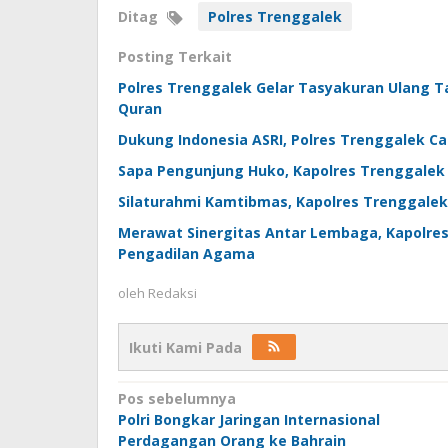
Ditag
Polres Trenggalek
Posting Terkait
Polres Trenggalek Gelar Tasyakuran Ulang 
Quran
Dukung Indonesia ASRI, Polres Trenggalek 
Sapa Pengunjung Huko, Kapolres Trenggalek
Silaturahmi Kamtibmas, Kapolres Trenggalek
Merawat Sinergitas Antar Lembaga, Kapolres
Pengadilan Agama
oleh
Redaksi
Ikuti Kami Pada
Navigasi
Pos sebelumnya
Polri Bongkar Jaringan Internasional
pos
Perdagangan Orang ke Bahrain