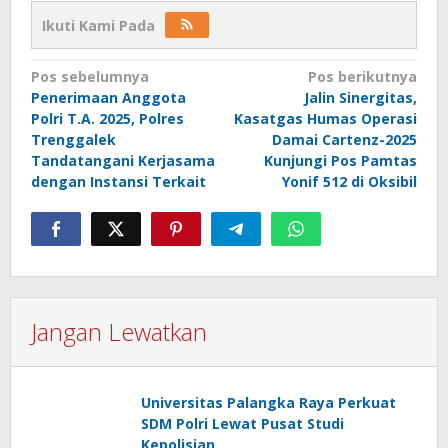
Ikuti Kami Pada
Navigasi
Pos sebelumnya
Pos berikutnya
Penerimaan Anggota
Jalin Sinergitas,
pos
Polri T.A. 2025, Polres
Kasatgas Humas Operasi
Trenggalek
Damai Cartenz-2025
Tandatangani Kerjasama
Kunjungi Pos Pamtas
dengan Instansi Terkait
Yonif 512 di Oksibil
Jangan Lewatkan
Universitas Palangka Raya Perkuat
SDM Polri Lewat Pusat Studi
Kepolisian