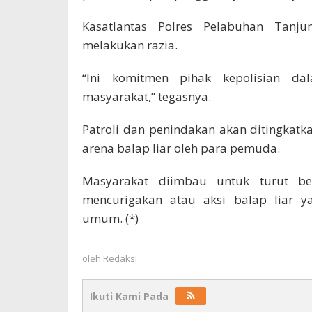
Kasatlantas Polres Pelabuhan Tanj
melakukan razia.
“Ini komitmen pihak kepolisian da
masyarakat,” tegasnya.
Patroli dan penindakan akan ditingkatkan
arena balap liar oleh para pemuda.
Masyarakat diimbau untuk turut be
mencurigakan atau aksi balap liar 
umum. (*)
oleh
Redaksi
Ikuti Kami Pada