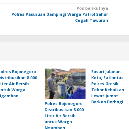
Pos berikutnya
Polres Pasuruan Dampingi Warga Patrol Sahur
Cegah Tawuran
Polres Bojonegoro
Susuri Jalanan
Distribusikan 8.000
Kota, Satlantas
iter Air Bersih
Polres Gresik
untuk Warga
Tebar Kebaikan
Ngambon
Lewat Jumat
Berkah Berbagi
Polres Bojonegoro
Distribusikan 8.000
Liter Air Bersih
untuk Warga
Ngambon