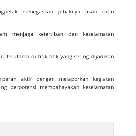
ungpetak menegaskan pihaknya akan rutin
lam menjaga ketertiban dan keselamatan
, terutama di titik-titik yang sering dijadikan
rperan aktif dengan melaporkan kegiatan
yang berpotensi membahayakan keselamatan