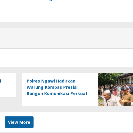
i
Polres Ngawi Hadirkan
Warung Kompas Presisi
Bangun Komunikasi Perkuat
Sinergi untuk Kamtibmas
View More