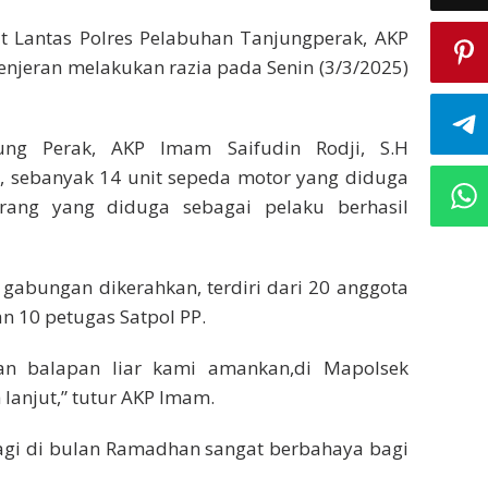
t Lantas Polres Pelabuhan Tanjungperak, AKP
Kenjeran melakukan razia pada Senin (3/3/2025)
ung Perak, AKP Imam Saifudin Rodji, S.H
, sebanyak 14 unit sepeda motor yang diduga
rang yang diduga sebagai pelaku berhasil
 gabungan dikerahkan, terdiri dari 20 anggota
an 10 petugas Satpol PP.
an balapan liar kami amankan,di Mapolsek
 lanjut,” tutur AKP Imam.
agi di bulan Ramadhan sangat berbahaya bagi