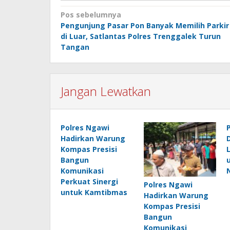
Navigasi
Pos sebelumnya
Pengunjung Pasar Pon Banyak Memilih Parkir
pos
di Luar, Satlantas Polres Trenggalek Turun
Tangan
Jangan Lewatkan
Polres Ngawi
Hadirkan Warung
Kompas Presisi
L
Bangun
Komunikasi
Perkuat Sinergi
Polres Ngawi
untuk Kamtibmas
Hadirkan Warung
Kompas Presisi
Bangun
Komunikasi