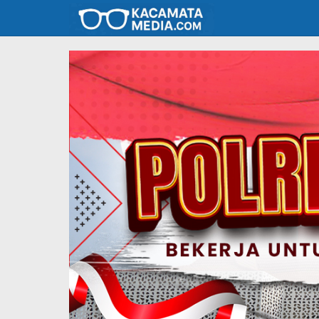
Lewati
ke
konten