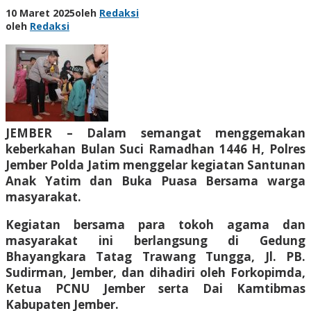
10 Maret 2025
oleh
Redaksi
oleh
Redaksi
JEMBER – Dalam semangat menggemakan
keberkahan Bulan Suci Ramadhan 1446 H, Polres
Jember Polda Jatim menggelar kegiatan Santunan
Anak Yatim dan Buka Puasa Bersama warga
masyarakat.
Kegiatan bersama para tokoh agama dan
masyarakat ini berlangsung di Gedung
Bhayangkara Tatag Trawang Tungga, Jl. PB.
Sudirman, Jember, dan dihadiri oleh Forkopimda,
Ketua PCNU Jember serta Dai Kamtibmas
Kabupaten Jember.