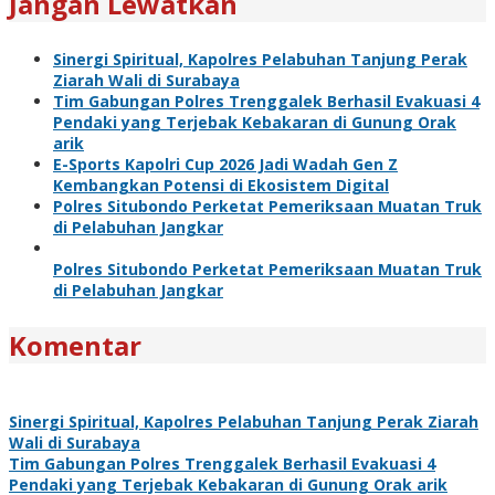
Jangan Lewatkan
Sinergi Spiritual, Kapolres Pelabuhan Tanjung Perak
Ziarah Wali di Surabaya
Tim Gabungan Polres Trenggalek Berhasil Evakuasi 4
Pendaki yang Terjebak Kebakaran di Gunung Orak
arik
E-Sports Kapolri Cup 2026 Jadi Wadah Gen Z
Kembangkan Potensi di Ekosistem Digital
Polres Situbondo Perketat Pemeriksaan Muatan Truk
di Pelabuhan Jangkar
Polres Situbondo Perketat Pemeriksaan Muatan Truk
di Pelabuhan Jangkar
Komentar
Sinergi Spiritual, Kapolres Pelabuhan Tanjung Perak Ziarah
Wali di Surabaya
Tim Gabungan Polres Trenggalek Berhasil Evakuasi 4
Pendaki yang Terjebak Kebakaran di Gunung Orak arik