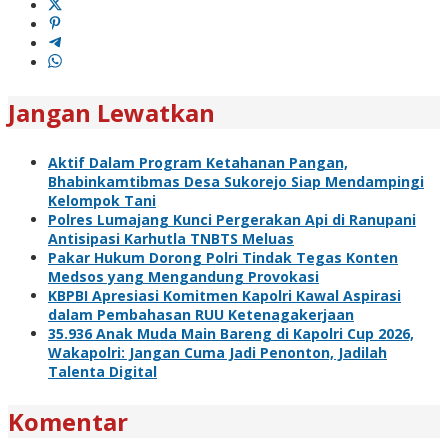
Jangan Lewatkan
Aktif Dalam Program Ketahanan Pangan,
Bhabinkamtibmas Desa Sukorejo Siap Mendampingi
Kelompok Tani
Polres Lumajang Kunci Pergerakan Api di Ranupani
Antisipasi Karhutla TNBTS Meluas
Pakar Hukum Dorong Polri Tindak Tegas Konten
Medsos yang Mengandung Provokasi
KBPBI Apresiasi Komitmen Kapolri Kawal Aspirasi
dalam Pembahasan RUU Ketenagakerjaan
35.936 Anak Muda Main Bareng di Kapolri Cup 2026,
Wakapolri: Jangan Cuma Jadi Penonton, Jadilah
Talenta Digital
Komentar