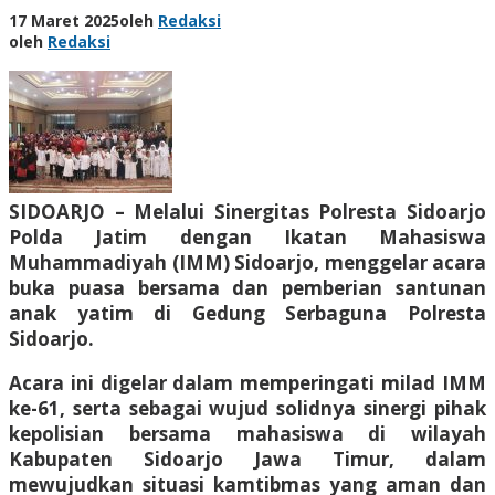
17 Maret 2025
oleh
Redaksi
oleh
Redaksi
SIDOARJO – Melalui Sinergitas Polresta Sidoarjo
Polda Jatim dengan Ikatan Mahasiswa
Muhammadiyah (IMM) Sidoarjo, menggelar acara
buka puasa bersama dan pemberian santunan
anak yatim di Gedung Serbaguna Polresta
Sidoarjo.
Acara ini digelar dalam memperingati milad IMM
ke-61, serta sebagai wujud solidnya sinergi pihak
kepolisian bersama mahasiswa di wilayah
Kabupaten Sidoarjo Jawa Timur, dalam
mewujudkan situasi kamtibmas yang aman dan