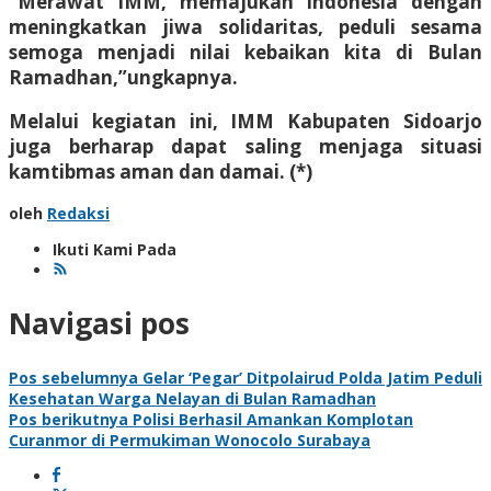
“Merawat IMM, memajukan Indonesia dengan
meningkatkan jiwa solidaritas, peduli sesama
semoga menjadi nilai kebaikan kita di Bulan
Ramadhan,”ungkapnya.
Melalui kegiatan ini, IMM Kabupaten Sidoarjo
juga berharap dapat saling menjaga situasi
kamtibmas aman dan damai. (*)
oleh
Redaksi
Ikuti Kami Pada
Navigasi pos
Pos sebelumnya
Gelar ‘Pegar’ Ditpolairud Polda Jatim Peduli
Kesehatan Warga Nelayan di Bulan Ramadhan
Pos berikutnya
Polisi Berhasil Amankan Komplotan
Curanmor di Permukiman Wonocolo Surabaya