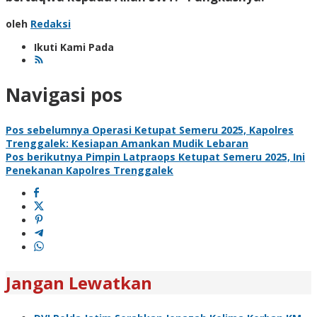
oleh
Redaksi
Ikuti Kami Pada
Navigasi pos
Pos sebelumnya
Operasi Ketupat Semeru 2025, Kapolres
Trenggalek: Kesiapan Amankan Mudik Lebaran
Pos berikutnya
Pimpin Latpraops Ketupat Semeru 2025, Ini
Penekanan Kapolres Trenggalek
Jangan Lewatkan