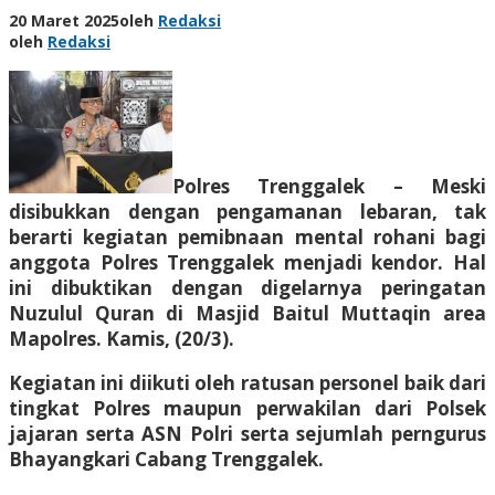
20 Maret 2025
oleh
Redaksi
oleh
Redaksi
Polres Trenggalek – Meski
disibukkan dengan pengamanan lebaran, tak
berarti kegiatan pemibnaan mental rohani bagi
anggota Polres Trenggalek menjadi kendor. Hal
ini dibuktikan dengan digelarnya peringatan
Nuzulul Quran di Masjid Baitul Muttaqin area
Mapolres. Kamis, (20/3).
Kegiatan ini diikuti oleh ratusan personel baik dari
tingkat Polres maupun perwakilan dari Polsek
jajaran serta ASN Polri serta sejumlah perngurus
Bhayangkari Cabang Trenggalek.