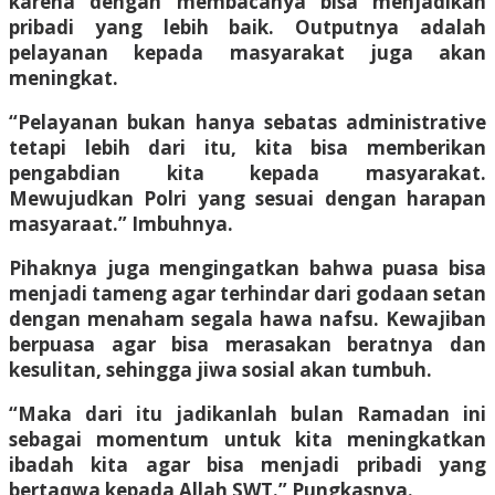
karena dengan membacanya bisa menjadikan
pribadi yang lebih baik. Outputnya adalah
pelayanan kepada masyarakat juga akan
meningkat.
“Pelayanan bukan hanya sebatas administrative
tetapi lebih dari itu, kita bisa memberikan
pengabdian kita kepada masyarakat.
Mewujudkan Polri yang sesuai dengan harapan
masyaraat.” Imbuhnya.
Pihaknya juga mengingatkan bahwa puasa bisa
menjadi tameng agar terhindar dari godaan setan
dengan menaham segala hawa nafsu. Kewajiban
berpuasa agar bisa merasakan beratnya dan
kesulitan, sehingga jiwa sosial akan tumbuh.
“Maka dari itu jadikanlah bulan Ramadan ini
sebagai momentum untuk kita meningkatkan
ibadah kita agar bisa menjadi pribadi yang
bertaqwa kepada Allah SWT.” Pungkasnya.