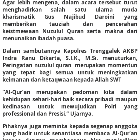
Agar lebih mengena, dalam acara tersebut turut
menghadirkan salah satu ulama muda
kharismatik Gus Najibud Daroini yang
memberikan tauziah dan pencerahan
keistmewaan Nuzulul Quran serta makna dari
menunaikan ibadah puasa.
Dalam sambutannya Kapolres Trenggalek AKBP
Indra Ranu Dikarta, S.I.K., M.Si. menuturkan,
Peringatan nuzulul quran merupakan momentun
yang tepat bagi semua untuk meningkatkan
keimanan dan ketaqwaan kepada Allah SWT
“Al-Qur’an merupakan pedoman kita dalam
kehidupan sehari-hari baik secara pribadi maupun
kedinasan untuk mewujudkan Polri yang
professional dan Presisi.” Ujarnya.
Pihaknya juga meminta kepada segenap anggota
yang hadir untuk senantiasa membaca Al-Qur’an