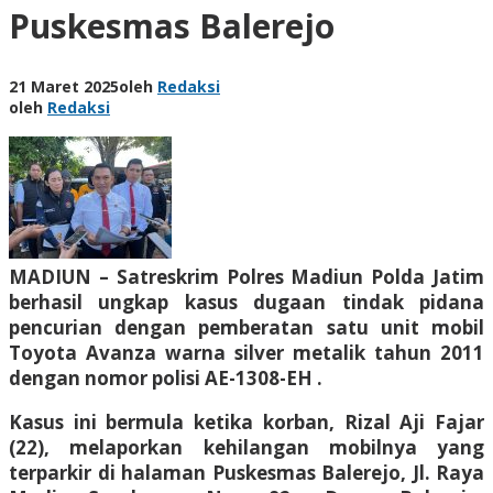
Puskesmas Balerejo
21 Maret 2025
oleh
Redaksi
oleh
Redaksi
MADIUN – Satreskrim Polres Madiun Polda Jatim
berhasil ungkap kasus dugaan tindak pidana
pencurian dengan pemberatan satu unit mobil
Toyota Avanza warna silver metalik tahun 2011
dengan nomor polisi AE-1308-EH .
Kasus ini bermula ketika korban, Rizal Aji Fajar
(22), melaporkan kehilangan mobilnya yang
terparkir di halaman Puskesmas Balerejo, Jl. Raya