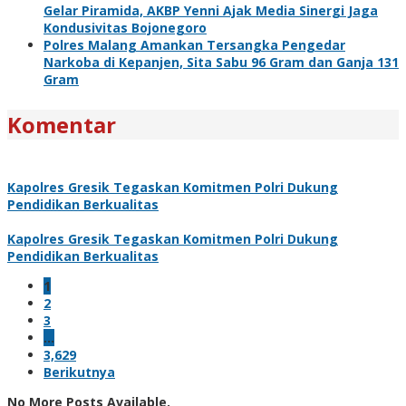
Gelar Piramida, AKBP Yenni Ajak Media Sinergi Jaga
Kondusivitas Bojonegoro
Polres Malang Amankan Tersangka Pengedar
Narkoba di Kepanjen, Sita Sabu 96 Gram dan Ganja 131
Gram
Komentar
Kapolres Gresik Tegaskan Komitmen Polri Dukung
Pendidikan Berkualitas
Kapolres Gresik Tegaskan Komitmen Polri Dukung
Pendidikan Berkualitas
1
2
3
…
3,629
Berikutnya
No More Posts Available.