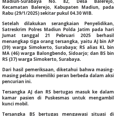
Madiun-Surabaya No. 82, Desa Balerejo,
Kecamatan Balerejo, Kabupaten Madiun, pada
Rabu (29/1/2025) sekitar pukul 04.30 WIB.
Setelah dilakukan serangkaian Penyelidikan,
Satreskrim Polres Madiun Polda Jatim pada hari
Jumat tanggal 21 Pebruari 2025 berhasil
menangkap tiga orang tersangka, yaitu AJ bin AP
(39) warga Simokerto, Surabaya; RS alias KL bin
MA (46) warga Balongbendo, Sidoarjo; dan BS bin
RS (37) warga Simokerto, Surabaya.
Dari hasil pemeriksaan, diketahui bahwa masing-
masing pelaku memiliki peran berbeda dalam aksi
pencurian ini.
Tersangka AJ dan RS bertugas masuk ke dalam
kamar pasien di Puskesmas untuk mengambil
kunci mobil.
Tersangka BS bertugas mengawasi situasi di