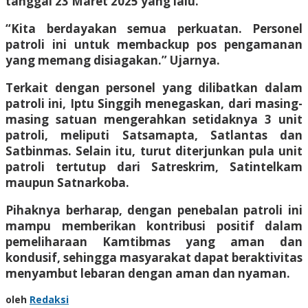
tanggal 23 Maret 2025 yang lalu.
“Kita berdayakan semua perkuatan. Personel
patroli ini untuk membackup pos pengamanan
yang memang disiagakan.” Ujarnya.
Terkait dengan personel yang dilibatkan dalam
patroli ini, Iptu Singgih menegaskan, dari masing-
masing satuan mengerahkan setidaknya 3 unit
patroli, meliputi Satsamapta, Satlantas dan
Satbinmas. Selain itu, turut diterjunkan pula unit
patroli tertutup dari Satreskrim, Satintelkam
maupun Satnarkoba.
Pihaknya berharap, dengan penebalan patroli ini
mampu memberikan kontribusi positif dalam
pemeliharaan Kamtibmas yang aman dan
kondusif, sehingga masyarakat dapat beraktivitas
menyambut lebaran dengan aman dan nyaman.
oleh
Redaksi