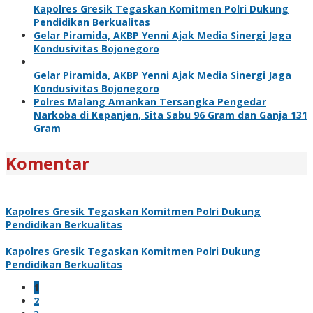
Kapolres Gresik Tegaskan Komitmen Polri Dukung
Pendidikan Berkualitas
Gelar Piramida, AKBP Yenni Ajak Media Sinergi Jaga
Kondusivitas Bojonegoro
Gelar Piramida, AKBP Yenni Ajak Media Sinergi Jaga
Kondusivitas Bojonegoro
Polres Malang Amankan Tersangka Pengedar
Narkoba di Kepanjen, Sita Sabu 96 Gram dan Ganja 131
Gram
Komentar
Kapolres Gresik Tegaskan Komitmen Polri Dukung
Pendidikan Berkualitas
Kapolres Gresik Tegaskan Komitmen Polri Dukung
Pendidikan Berkualitas
1
2