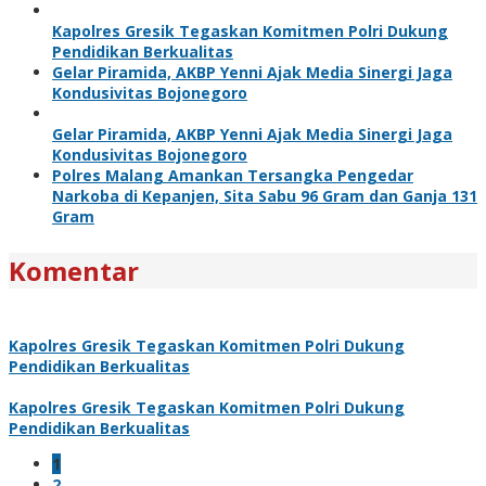
Kapolres Gresik Tegaskan Komitmen Polri Dukung
Pendidikan Berkualitas
Gelar Piramida, AKBP Yenni Ajak Media Sinergi Jaga
Kondusivitas Bojonegoro
Gelar Piramida, AKBP Yenni Ajak Media Sinergi Jaga
Kondusivitas Bojonegoro
Polres Malang Amankan Tersangka Pengedar
Narkoba di Kepanjen, Sita Sabu 96 Gram dan Ganja 131
Gram
Komentar
Kapolres Gresik Tegaskan Komitmen Polri Dukung
Pendidikan Berkualitas
Kapolres Gresik Tegaskan Komitmen Polri Dukung
Pendidikan Berkualitas
1
2