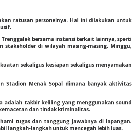
kan ratusan personelnya. Hal ini dilakukan untuk
usif.
Trenggalek bersama instansi terkait lainnya, sperti
an stakeholder di wilayah masing-masing. Minggu,
perkuatan sekaligus kesiapan sekaligus menyamakan
an Stadion Menak Sopal dimana banyak aktivitas
a adalah takbir keliling yang menggunakan sound
 kemacetan dan tindak kriminalitas.
mahami tugas dan tanggung jawabnya di lapangan.
l langkah-langkah untuk mencegah lebih luas.