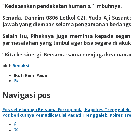
“Kedepankan pendekatan humanis.” Imbuhnya.
Senada, Dandim 0806 Letkol CZI. Yudo Aji Susa
jawab yang diemban selama pengamanan berlangs
Selain itu, Pihaknya juga meminta kepada segen
permasalahan yang timbul agar bisa segera dilakuk
“Kita bersinergi. Bersama-sama menjaga keamanan
oleh
Redaksi
Ikuti Kami Pada
Navigasi pos
Pos sebelumnya
Bersama Forkopimda, Kapolres Trenggalek 
Pos berikutnya
Pemudik Mulai Padati Trenggalek, Polres T