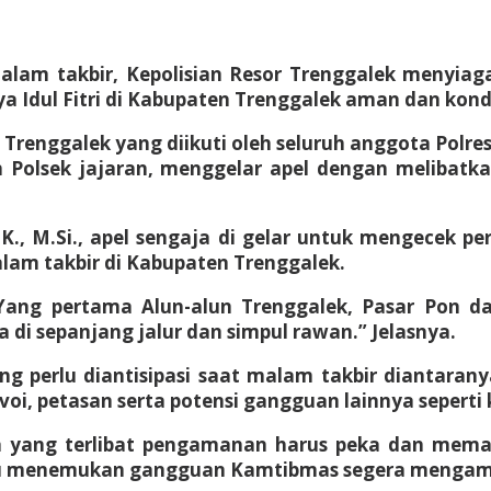
alam takbir, Kepolisian Resor Trenggalek menyiaga
 Idul Fitri di Kabupaten Trenggalek aman dan kond
renggalek yang diikuti oleh seluruh anggota Polres 
 Polsek jajaran, menggelar apel dengan melibatk
.K., M.Si., apel sengaja di gelar untuk mengecek 
lam takbir di Kabupaten Trenggalek.
ang pertama Alun-alun Trenggalek, Pasar Pon d
di sepanjang jalur dan simpul rawan.” Jelasnya.
 perlu diantisipasi saat malam takbir diantarany
voi, petasan serta potensi gangguan lainnya seperti
ota yang terlibat pengamanan harus peka dan me
au menemukan gangguan Kamtibmas segera mengambi