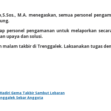
nto,S.Sos., M.A. menegaskan, semua personel pen
ung.
ap personel pengamanan untuk melaporkan secara
an upaya dan solusi.
 malam takbir di Trenggalek. Laksanakan tugas de
Hadiri Gema Takbir Sambut Lebaran
renggalek Sebar Anggota