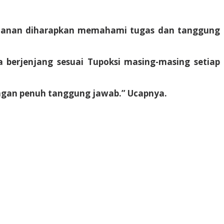
gamanan diharapkan memahami tugas dan tanggung
 berjenjang sesuai Tupoksi masing-masing setiap
ngan penuh tanggung jawab.” Ucapnya.