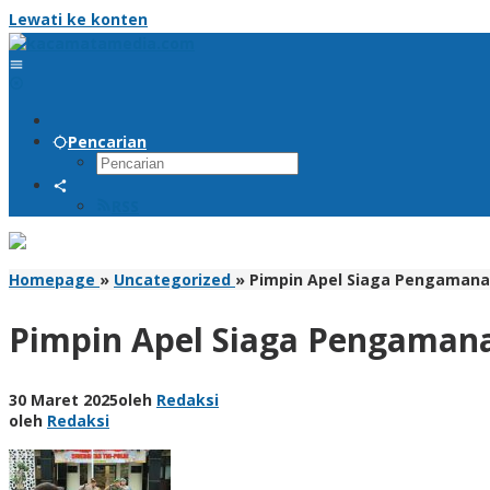
Lewati ke konten
Pencarian
RSS
Homepage
»
Uncategorized
»
Pimpin Apel Siaga Pengamana
Pimpin Apel Siaga Pengamana
30 Maret 2025
oleh
Redaksi
oleh
Redaksi