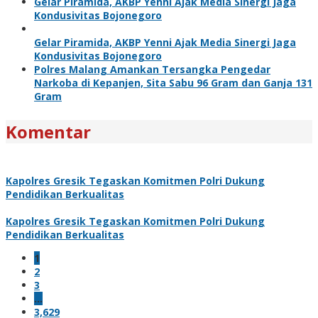
Gelar Piramida, AKBP Yenni Ajak Media Sinergi Jaga
Kondusivitas Bojonegoro
Gelar Piramida, AKBP Yenni Ajak Media Sinergi Jaga
Kondusivitas Bojonegoro
Polres Malang Amankan Tersangka Pengedar
Narkoba di Kepanjen, Sita Sabu 96 Gram dan Ganja 131
Gram
Komentar
Kapolres Gresik Tegaskan Komitmen Polri Dukung
Pendidikan Berkualitas
Kapolres Gresik Tegaskan Komitmen Polri Dukung
Pendidikan Berkualitas
1
2
3
…
3,629