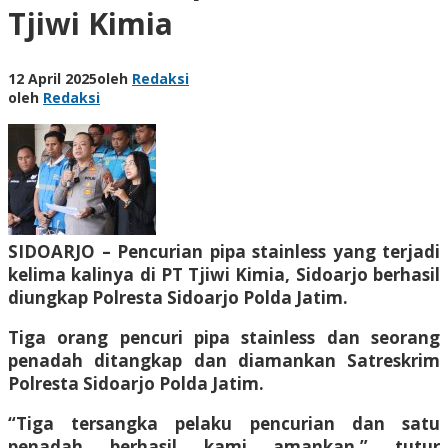
Tjiwi Kimia
12 April 2025
oleh
Redaksi
oleh
Redaksi
SIDOARJO – Pencurian pipa stainless yang terjadi
kelima kalinya di PT Tjiwi Kimia, Sidoarjo berhasil
diungkap Polresta Sidoarjo Polda Jatim.
Tiga orang pencuri pipa stainless dan seorang
penadah ditangkap dan diamankan Satreskrim
Polresta Sidoarjo Polda Jatim.
“Tiga tersangka pelaku pencurian dan satu
penadah berhasil kami amankan,” tutur