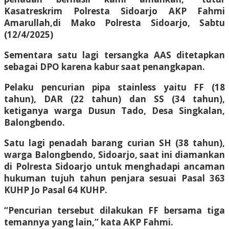
Kasatreskrim Polresta Sidoarjo AKP Fahmi
Amarullah,di Mako Polresta Sidoarjo, Sabtu
(12/4/2025)
Sementara satu lagi tersangka AAS ditetapkan
sebagai DPO karena kabur saat penangkapan.
Pelaku pencurian pipa stainless yaitu FF (18
tahun), DAR (22 tahun) dan SS (34 tahun),
ketiganya warga Dusun Tado, Desa Singkalan,
Balongbendo.
Satu lagi penadah barang curian SH (38 tahun),
warga Balongbendo, Sidoarjo, saat ini diamankan
di Polresta Sidoarjo untuk menghadapi ancaman
hukuman tujuh tahun penjara sesuai Pasal 363
KUHP Jo Pasal 64 KUHP.
“Pencurian tersebut dilakukan FF bersama tiga
temannya yang lain,” kata AKP Fahmi.