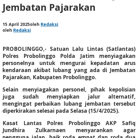
Jembatan Pajarakan
15 April 2025
oleh
Redaksi
oleh
Redaksi
PROBOLINGGO,- Satuan Lalu Lintas (Satlantas)
Polres Probolinggo Polda Jatim menyiagakan
personelnya untuk mengurai kepadatan arus
kendaraan akibat lubang yang ada di Jembatan
Pajarakan, Kabupaten Probolinggo.
Selain menyiagakan personel, pihak kepolisian
juga sudah menyiapkan jalur alternatif,
mengingat perbaikan lubang jembatan tersebut
diperkirakan selesai pada Selasa (15/4/2025).
Kasat Lantas Polres Probolinggo AKP Safiq
Jundhira Zulkarnaen menyarankan agar
pengguna jalan, baik roda empat dan roda dua