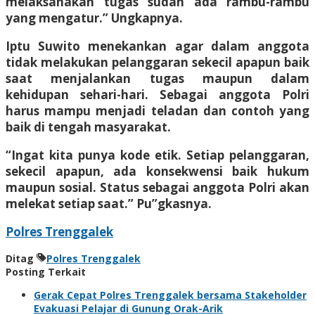
melaksanakan tugas sudah ada rambu-rambu
yang mengatur.” Ungkapnya.
Iptu Suwito menekankan agar dalam anggota
tidak melakukan pelanggaran sekecil apapun baik
saat menjalankan tugas maupun dalam
kehidupan sehari-hari. Sebagai anggota Polri
harus mampu menjadi teladan dan contoh yang
baik di tengah masyarakat.
“Ingat kita punya kode etik. Setiap pelanggaran,
sekecil apapun, ada konsekwensi baik hukum
maupun sosial. Status sebagai anggota Polri akan
melekat setiap saat.” Pu”gkasnya.
Polres Trenggalek
Ditag
Polres Trenggalek
Posting Terkait
Gerak Cepat Polres Trenggalek bersama Stakeholder
Evakuasi Pelajar di Gunung Orak-Arik