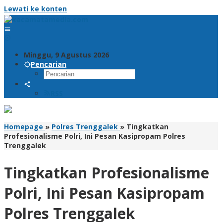
Lewati ke konten
Minggu, 9 Agustus 2026
Pencarian
RSS
Homepage
»
Polres Trenggalek
»
Tingkatkan
Profesionalisme Polri, Ini Pesan Kasipropam Polres
Trenggalek
Tingkatkan Profesionalisme
Polri, Ini Pesan Kasipropam
Polres Trenggalek