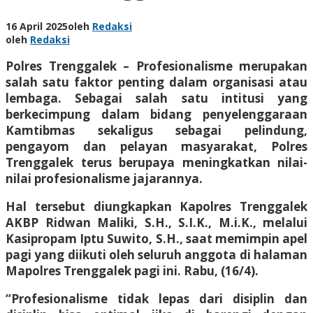
16 April 2025
oleh
Redaksi
oleh
Redaksi
Polres Trenggalek – Profesionalisme merupakan
salah satu faktor penting dalam organisasi atau
lembaga. Sebagai salah satu intitusi yang
berkecimpung dalam bidang penyelenggaraan
Kamtibmas sekaligus sebagai pelindung,
pengayom dan pelayan masyarakat, Polres
Trenggalek terus berupaya meningkatkan nilai-
nilai profesionalisme jajarannya.
Hal tersebut diungkapkan Kapolres Trenggalek
AKBP Ridwan Maliki, S.H., S.I.K., M.i.K., melalui
Kasipropam Iptu Suwito, S.H., saat memimpin apel
pagi yang diikuti oleh seluruh anggota di halaman
Mapolres Trenggalek pagi ini. Rabu, (16/4).
“Profesionalisme tidak lepas dari disiplin dan