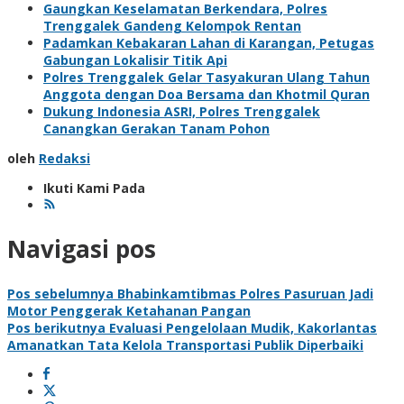
Gaungkan Keselamatan Berkendara, Polres
Trenggalek Gandeng Kelompok Rentan
Padamkan Kebakaran Lahan di Karangan, Petugas
Gabungan Lokalisir Titik Api
Polres Trenggalek Gelar Tasyakuran Ulang Tahun
Anggota dengan Doa Bersama dan Khotmil Quran
Dukung Indonesia ASRI, Polres Trenggalek
Canangkan Gerakan Tanam Pohon
oleh
Redaksi
Ikuti Kami Pada
Navigasi pos
Pos sebelumnya
Bhabinkamtibmas Polres Pasuruan Jadi
Motor Penggerak Ketahanan Pangan
Pos berikutnya
Evaluasi Pengelolaan Mudik, Kakorlantas
Amanatkan Tata Kelola Transportasi Publik Diperbaiki