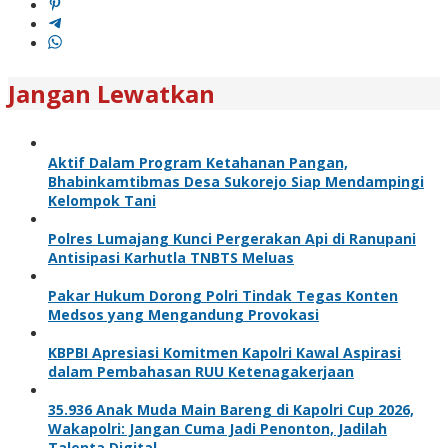
Jangan Lewatkan
Aktif Dalam Program Ketahanan Pangan,
Bhabinkamtibmas Desa Sukorejo Siap Mendampingi
Kelompok Tani
Polres Lumajang Kunci Pergerakan Api di Ranupani
Antisipasi Karhutla TNBTS Meluas
Pakar Hukum Dorong Polri Tindak Tegas Konten
Medsos yang Mengandung Provokasi
KBPBI Apresiasi Komitmen Kapolri Kawal Aspirasi
dalam Pembahasan RUU Ketenagakerjaan
35.936 Anak Muda Main Bareng di Kapolri Cup 2026,
Wakapolri: Jangan Cuma Jadi Penonton, Jadilah
Talenta Digital