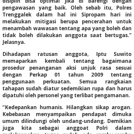
disiplin bisa optimal jika di barengi dengan
pengawasan yang baik. Oleh sebab itu, Polres
Trenggalek dalam hal ini Sipropam hari ini
melakukan mitigasi berupa pencerahan untuk
menambah wawasan tentang apa yang boleh dan
tidak boleh dilakukan anggota saat bertugas.”
Jelasnya.
Dihadapan ratusan anggota, Iptu Suwito
memaparkan kembali tentang bagaimana
prosedur penanganan aksi unjuk rasa sesuai
dengan Perkap 01 tahun 2009 tentang
penggunaan perkuatan. Semua rangkaian
tahapan sudah diatur sedemikian rupa dan harus
dipatuhi oleh personel yang terlibat pengamanan.
“Kedepankan humanis. Hilangkan sikap arogan.
Kebebasan menyampaikan pendapat dimuka
umum dilindungi oleh undang-undang. Demikian
juga kita sebagai anggoat Polri dalam