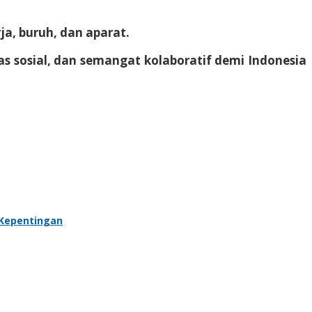
a, buruh, dan aparat.
as sosial, dan semangat kolaboratif demi Indonesia
 Kepentingan