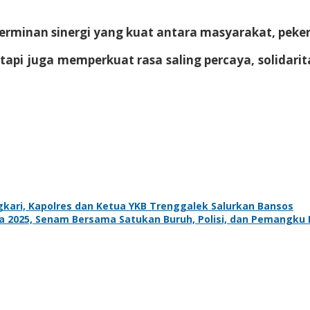
rminan sinergi yang kuat antara masyarakat, pekerj
pi juga memperkuat rasa saling percaya, solidarit
ari, Kapolres dan Ketua YKB Trenggalek Salurkan Bansos
a 2025, Senam Bersama Satukan Buruh, Polisi, dan Pemangku