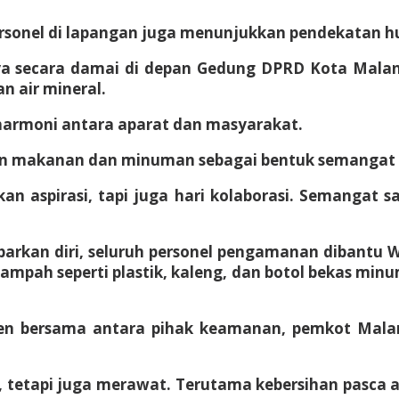
onel di lapangan juga menunjukkan pendekatan hu
ya secara damai di depan Gedung DPRD Kota Malang 
 air mineral.
 harmoni antara aparat dan masyarakat.
an makanan dan minuman sebagai bentuk semanga
 aspirasi, tapi juga hari kolaborasi. Semangat s
barkan diri, seluruh personel pengamanan dibantu
mpah seperti plastik, kaleng, dan botol bekas 
n bersama antara pihak keamanan, pemkot Mala
tetapi juga merawat. Terutama kebersihan pasca 