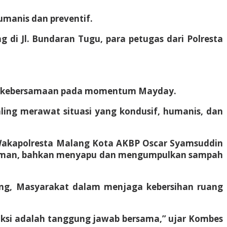
manis dan preventif.
di Jl. Bundaran Tugu, para petugas dari Polresta
t kebersamaan pada momentum Mayday.
aling merawat situasi yang kondusif, humanis, dan
 Wakapolresta Malang Kota AKBP Oscar Syamsuddin
minuman, bahkan menyapu dan mengumpulkan sampah
ng, Masyarakat dalam menjaga kebersihan ruang
aksi adalah tanggung jawab bersama,” ujar Kombes