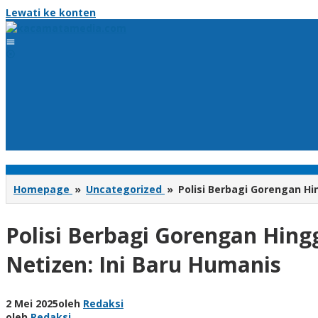
Lewati ke konten
Homepage
»
Uncategorized
»
Polisi Berbagi Gorengan H
Polisi Berbagi Gorengan Hin
Netizen: Ini Baru Humanis
2 Mei 2025
oleh
Redaksi
oleh
Redaksi