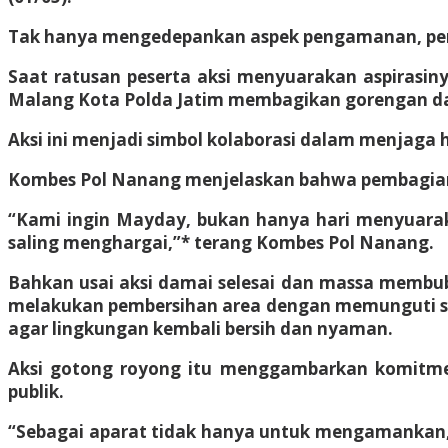
Tak hanya mengedepankan aspek pengamanan, pers
Saat ratusan peserta aksi menyuarakan aspirasin
Malang Kota Polda Jatim membagikan gorengan dan
Aksi ini menjadi simbol kolaborasi dalam menjaga
Kombes Pol Nanang menjelaskan bahwa pembagi
“Kami ingin Mayday, bukan hanya hari menyuarakan
saling menghargai,”* terang Kombes Pol Nanang.
Bahkan usai aksi damai selesai dan massa membu
melakukan pembersihan area dengan memunguti sa
agar lingkungan kembali bersih dan nyaman.
Aksi gotong royong itu menggambarkan komitme
publik.
“Sebagai aparat tidak hanya untuk mengamankan, 