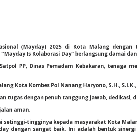
asional (Mayday) 2025 di Kota Malang dengan 
 “Mayday Is Kolaborasi Day” berlangsung damai dan 
, Satpol PP, Dinas Pemadam Kebakaran, tenaga m
ang Kota Kombes Pol Nanang Haryono, S.H., S.I.K., 
an tugas dengan penuh tanggung jawab, dedikasi, d
rjalan aman.
asi setinggi-tingginya kepada masyarakat Kota Mal
ay dengan sangat baik. Ini adalah bentuk sinerg