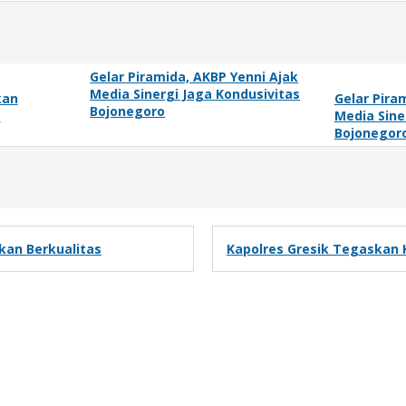
Gelar Piramida, AKBP Yenni Ajak
Media Sinergi Jaga Kondusivitas
kan
Gelar Pira
Bojonegoro
g
Media Sine
Bojonegor
kan Berkualitas
Kapolres Gresik Tegaskan 