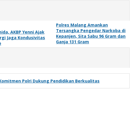
Polres Malang Amankan
Tersangka Pengedar Narkoba di
mida, AKBP Yenni Ajak
Kepanjen, Sita Sabu 96 Gram dan
rgi Jaga Kondusivitas
Ganja 131 Gram
o
Komitmen Polri Dukung Pendidikan Berkualitas