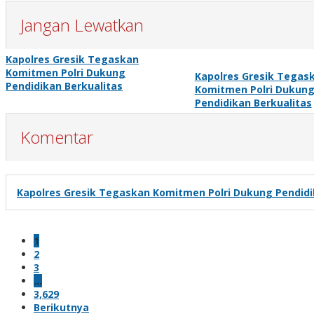
Jangan Lewatkan
Kapolres Gresik Tegaskan
Komitmen Polri Dukung
Kapolres Gresik Tegas
Pendidikan Berkualitas
Komitmen Polri Dukun
Pendidikan Berkualitas
Komentar
Kapolres Gresik Tegaskan Komitmen Polri Dukung Pendidi
1
2
3
…
3,629
Berikutnya