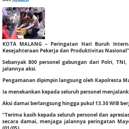
KOTA MALANG – Peringatan Hari Buruh Intern
Kesejahteraan Pekerja dan Produktivitas Nasional”
Sebanyak 800 personel gabungan dari Polri, TNI
jalannya aksi.
Pengamanan dipimpin langsung oleh Kapolresta Mal
Ia menekankan kepada seluruh personel menjalank
Aksi damai berlangsung hingga pukul 13.30 WIB be
“Terima kasih kepada seluruh personel dan apresi
secara damai, menjaga jalannya peringatan Mayd
(01/05).