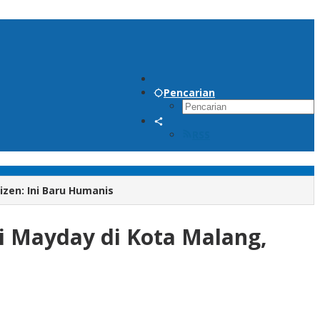
Pencarian
RSS
zen: Ini Baru Humanis
i Mayday di Kota Malang,