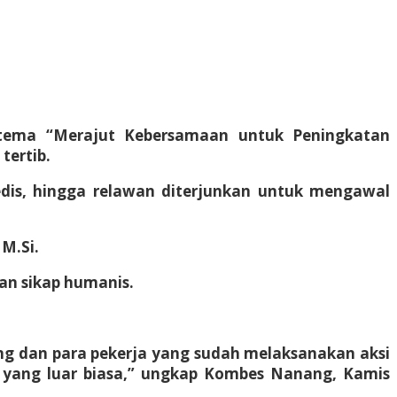
tema “Merajut Kebersamaan untuk Peningkatan
tertib.
edis, hingga relawan diterjunkan untuk mengawal
M.Si.
an sikap humanis.
ang dan para pekerja yang sudah melaksanakan aksi
i yang luar biasa,” ungkap Kombes Nanang, Kamis