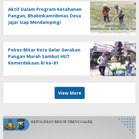
Aktif Dalam Program Ketahanan
Pangan, Bhabinkamtibmas Desa
Jajar Siap Mendampingi
Kelompok Tani
Polres Blitar Kota Gelar Gerakan
Pangan Murah Sambut HUT
Kemerdekaan RI ke-81
View More