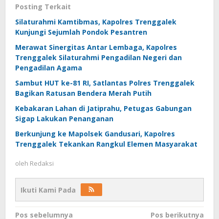
Posting Terkait
Silaturahmi Kamtibmas, Kapolres Trenggalek
Kunjungi Sejumlah Pondok Pesantren
Merawat Sinergitas Antar Lembaga, Kapolres
Trenggalek Silaturahmi Pengadilan Negeri dan
Pengadilan Agama
Sambut HUT ke-81 RI, Satlantas Polres Trenggalek
Bagikan Ratusan Bendera Merah Putih
Kebakaran Lahan di Jatiprahu, Petugas Gabungan
Sigap Lakukan Penanganan
Berkunjung ke Mapolsek Gandusari, Kapolres
Trenggalek Tekankan Rangkul Elemen Masyarakat
oleh
Redaksi
Ikuti Kami Pada
Navigasi
Pos sebelumnya
Pos berikutnya