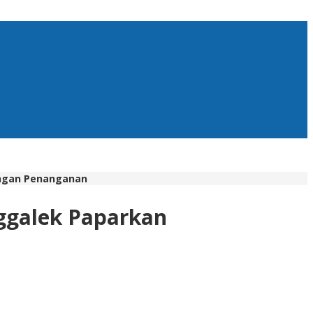
angan Penanganan
nggalek Paparkan