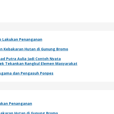
ap Lakukan Penanganan
an Kebakaran Hutan di Gunung Bromo
ad Putra Aulia Jadi Contoh Nyata
lek Tekankan Rangkul Elemen Masyarakat
 Agama dan Pengasuh Ponpes
kukan Penanganan
bakaran Hutan di Gunung Bromo