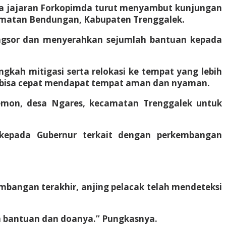
rsama jajaran Forkopimda turut menyambut kunjungan
ecamatan Bendungan, Kabupaten Trenggalek.
ongsor dan menyerahkan sejumlah bantuan kepada
kah mitigasi serta relokasi ke tempat yang lebih
a bisa cepat mendapat tempat aman dan nyaman.
Temon, desa Ngares, kecamatan Trenggalek untuk
kepada Gubernur terkait dengan perkembangan
mbangan terakhir, anjing pelacak telah mendeteksi
n bantuan dan doanya.” Pungkasnya.