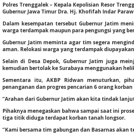
Polres Trenggalek – Kepala Kepolisian Resor Treng
Gubernur Jawa Timur Dra. Hj. Khofifah Indar Para
Dalam kesempatan tersebut Gubernur Jatim meni
warga terdampak maupun para pengungsi yang ber
Gubernur Jatim meminta agar tim segera menginde
aman. Relokasi warga yang terdampak diupayakan
Selain di Desa Depok, Gubernur Jatim juga mei
kemudian bertolak ke Surabaya menggunakan helik
Sementara itu, AKBP Ridwan menuturkan, pih
penanganan dan progres pencarian 6 orang korban 
“Arahan dari Gubernur Jatim akan kita tindak lanju
Pihaknya menegaskan bahwa sampai saat ini proses
tiga titik diduga terdapat korban tanah longsor.
“Kami bersama tim gabungan dan Basarnas akan t