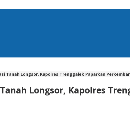
kasi Tanah Longsor, Kapolres Trenggalek Paparkan Perkemb
 Tanah Longsor, Kapolres Tre