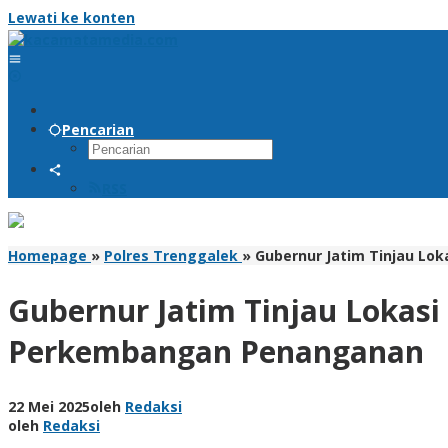
Lewati ke konten
Pencarian
RSS
Homepage
»
Polres Trenggalek
»
Gubernur Jatim Tinjau Lo
Gubernur Jatim Tinjau Lokasi
Perkembangan Penanganan
22 Mei 2025
oleh
Redaksi
oleh
Redaksi