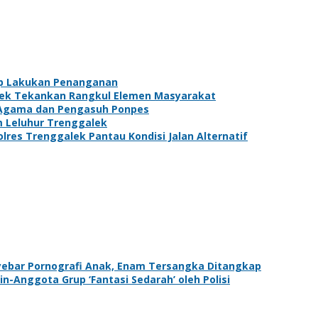
ap Lakukan Penanganan
lek Tekankan Rangkul Elemen Masyarakat
 Agama dan Pengasuh Ponpes
m Leluhur Trenggalek
res Trenggalek Pantau Kondisi Jalan Alternatif
yebar Pornografi Anak, Enam Tersangka Ditangkap
n-Anggota Grup ‘Fantasi Sedarah’ oleh Polisi