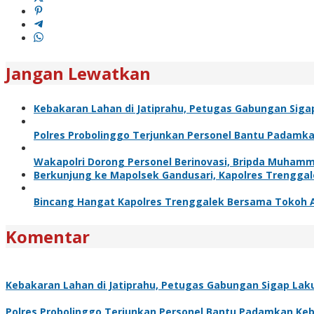
Jangan Lewatkan
Kebakaran Lahan di Jatiprahu, Petugas Gabungan Sig
Polres Probolinggo Terjunkan Personel Bantu Padamk
Wakapolri Dorong Personel Berinovasi, Bripda Muhamm
Berkunjung ke Mapolsek Gandusari, Kapolres Trengga
Bincang Hangat Kapolres Trenggalek Bersama Tokoh
Komentar
Kebakaran Lahan di Jatiprahu, Petugas Gabungan Sigap La
Polres Probolinggo Terjunkan Personel Bantu Padamkan Ke