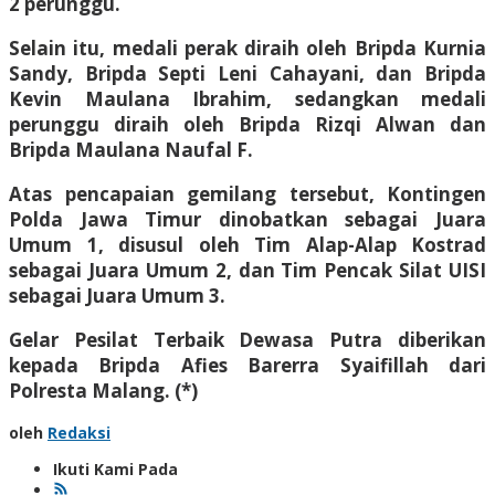
2 perunggu.
Selain itu, medali perak diraih oleh Bripda Kurnia
Sandy, Bripda Septi Leni Cahayani, dan Bripda
Kevin Maulana Ibrahim, sedangkan medali
perunggu diraih oleh Bripda Rizqi Alwan dan
Bripda Maulana Naufal F.
Atas pencapaian gemilang tersebut, Kontingen
Polda Jawa Timur dinobatkan sebagai Juara
Umum 1, disusul oleh Tim Alap-Alap Kostrad
sebagai Juara Umum 2, dan Tim Pencak Silat UISI
sebagai Juara Umum 3.
Gelar Pesilat Terbaik Dewasa Putra diberikan
kepada Bripda Afies Barerra Syaifillah dari
Polresta Malang. (*)
oleh
Redaksi
Ikuti Kami Pada