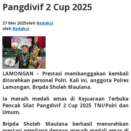
Pangdivif 2 Cup 2025
27 Mei 2025
oleh
Redaksi
oleh
Redaksi
LAMONGAN – Prestasi membanggakan kembali
ditorehkan personel Polri. Kali ini, anggota Polres
Lamongan, Bripda Sholeh Maulana.
Ia meraih medali emas di Kejuaraan Terbuka
Pencak Silat Pangdivif 2 Cup 2025 TNI/Polri dan
Umum.
Bripda Sholeh Maulana berhasil menorehkan
prestasi gemilang dengan meraih medali emas di