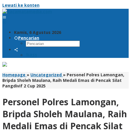
Lewati ke konten
Kamis, 6 Agustus 2026
Pencarian
RSS
Homepage
»
Uncategorized
»
Personel Polres Lamongan,
Bripda Sholeh Maulana, Raih Medali Emas di Pencak Silat
Pangdivif 2 Cup 2025
Personel Polres Lamongan,
Bripda Sholeh Maulana, Raih
Medali Emas di Pencak Silat