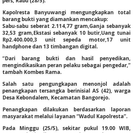
pers, Rabu (28/5).
Kapolresta Banyuwangi mengungkapkan total
barang bukti yang diamankan mencakup:
Sabu-sabu seberat 2.114,77 gram,Ganja sebanyak
32,53 gram,Ekstasi sebanyak 10 butir,Uang tunai
Rp2.400.000,3 unit sepeda motor,17 unit
handphone dan 13 timbangan digital.
“Dari barang bukti dan hasil penyedikan,
mengindikasikan peran pelaku sebagai pengedar,”
tambah Kombes Rama.
Salah satu pengungkapan menonjol adalah
penangkapan tersangka berinisial AS (42), warga
Desa Kebondalem, Kecamatan Bangorejo.
Penangkapan dilakukan berdasarkan laporan
masyarakat melalui layanan “Wadul Kapolresta”.
Pada Minggu (25/5), sekitar pukul 19.00 WIB,