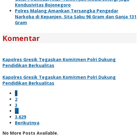
Kondusivitas Bojonegoro
Polres Malang Amankan Tersangka Pengedar
Narkoba di Kepanjen, Sita Sabu 96 Gram dan Ganja 131
Gram
Komentar
Kapolres Gresik Tegaskan Komitmen Polri Dukung
Pendidikan Berkualitas
Kapolres Gresik Tegaskan Komitmen Polri Dukung
Pendidikan Berkualitas
1
2
3
…
3,629
Berikutnya
No More Posts Available.