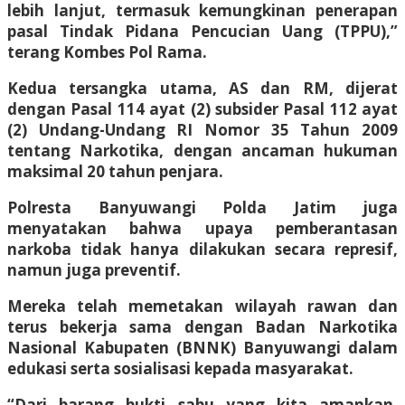
lebih lanjut, termasuk kemungkinan penerapan
pasal Tindak Pidana Pencucian Uang (TPPU),”
terang Kombes Pol Rama.
Kedua tersangka utama, AS dan RM, dijerat
dengan Pasal 114 ayat (2) subsider Pasal 112 ayat
(2) Undang-Undang RI Nomor 35 Tahun 2009
tentang Narkotika, dengan ancaman hukuman
maksimal 20 tahun penjara.
Polresta Banyuwangi Polda Jatim juga
menyatakan bahwa upaya pemberantasan
narkoba tidak hanya dilakukan secara represif,
namun juga preventif.
Mereka telah memetakan wilayah rawan dan
terus bekerja sama dengan Badan Narkotika
Nasional Kabupaten (BNNK) Banyuwangi dalam
edukasi serta sosialisasi kepada masyarakat.
“Dari barang bukti sabu yang kita amankan,