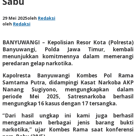
Sabu
29 Mei 2025
oleh
Redaksi
oleh
Redaksi
BANYUWANGI – Kepolisian Resor Kota (Polresta)
Banyuwangi, Polda Jawa Timur, kembali
menunjukkan komitmennya dalam memerangi
peredaran gelap narkotika.
Kapolresta Banyuwangi Kombes Pol Rama
Samtama Putra, didampingi Kasat Narkoba AKP
Nanang Sugiyono, mengungkapkan dalam
periode Mei 2025, Satresnarkoba berhasil
mengungkap 16 kasus dengan 17 tersangka.
“Dari hasil ungkap ini kami juga berhasil
mengamankan berbagai jenis barang bukti
narkotika,” ujar Kombes Rama saat konferensi