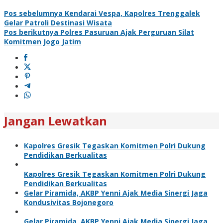
Pos sebelumnya
Kendarai Vespa, Kapolres Trenggalek
Gelar Patroli Destinasi Wisata
Pos berikutnya
Polres Pasuruan Ajak Perguruan Silat
Komitmen Jogo Jatim
Jangan Lewatkan
Kapolres Gresik Tegaskan Komitmen Polri Dukung
Pendidikan Berkualitas
Kapolres Gresik Tegaskan Komitmen Polri Dukung
Pendidikan Berkualitas
Gelar Piramida, AKBP Yenni Ajak Media Sinergi Jaga
Kondusivitas Bojonegoro
Gelar Piramida, AKBP Yenni Ajak Media Sinergi Jaga