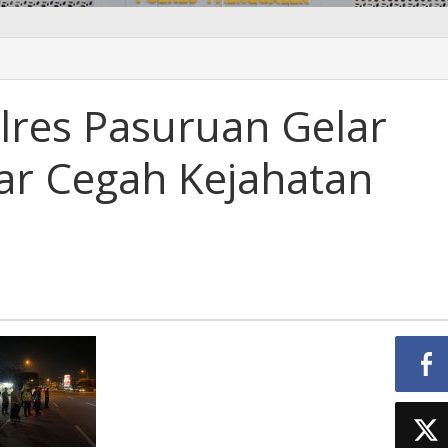
lres Pasuruan Gelar
sar Cegah Kejahatan