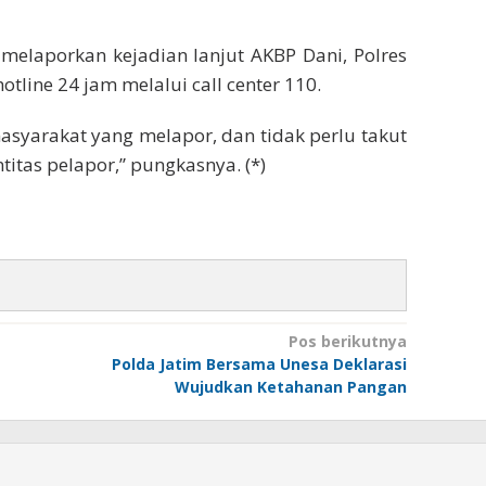
laporkan kejadian lanjut AKBP Dani, Polres
tline 24 jam melalui call center 110.
 masyarakat yang melapor, dan tidak perlu takut
itas pelapor,” pungkasnya. (*)
Pos berikutnya
Polda Jatim Bersama Unesa Deklarasi
Wujudkan Ketahanan Pangan