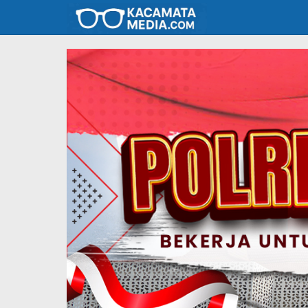
Lewati
ke
konten