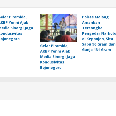
Gelar Piramida,
Polres Malang
AKBP Yenni Ajak
Amankan
Media Sinergi Jaga
Tersangka
Kondusivitas
Pengedar Narkob
Bojonegoro
di Kepanjen, Sita
Sabu 96 Gram dan
Gelar Piramida,
Ganja 131 Gram
AKBP Yenni Ajak
Media Sinergi Jaga
Kondusivitas
Bojonegoro