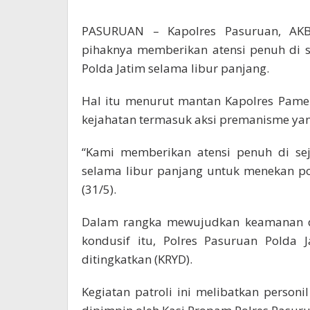
PASURUAN – Kapolres Pasuruan, AKB
pihaknya memberikan atensi penuh di s
Polda Jatim selama libur panjang.
Hal itu menurut mantan Kapolres Pame
kejahatan termasuk aksi premanisme ya
“Kami memberikan atensi penuh di sej
selama libur panjang untuk menekan pot
(31/5).
Dalam rangka mewujudkan keamanan da
kondusif itu, Polres Pasuruan Polda 
ditingkatkan (KRYD).
Kegiatan patroli ini melibatkan person