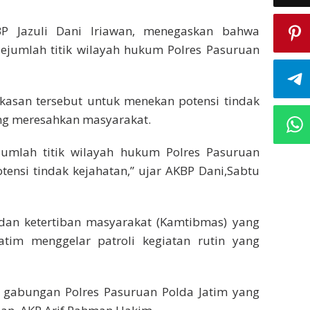
P Jazuli Dani Iriawan, menegaskan bahwa
ejumlah titik wilayah hukum Polres Pasuruan
kasan tersebut untuk menekan potensi tindak
ng meresahkan masyarakat.
umlah titik wilayah hukum Polres Pasuruan
ensi tindak kejahatan,” ujar AKBP Dani,Sabtu
n ketertiban masyarakat (Kamtibmas) yang
Jatim menggelar patroli kegiatan rutin yang
il gabungan Polres Pasuruan Polda Jatim yang