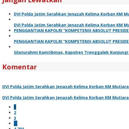
DVI Polda Jatim Serahkan Jenazah Kelima Korban KM Mu
DVI Polda Jatim Serahkan Jenazah Kelima Korban KM Mu
PENGGANTIAN KAPOLRI “KOMPETENSI ABSOLUT PRESIDE
PENGGANTIAN KAPOLRI “KOMPETENSI ABSOLUT PRESIDE
Silaturahmi Kamtibmas, Kapolres Trenggalek Kunjung
Komentar
DVI Polda Jatim Serahkan Jenazah Kelima Korban KM Mutiara 
DVI Polda Jatim Serahkan Jenazah Kelima Korban KM Mutiara 
1
2
3
…
4,201