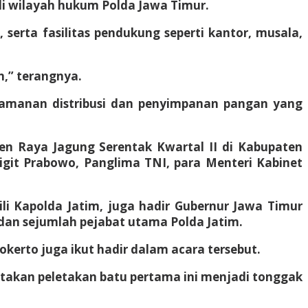
i wilayah hukum Polda Jawa Timur.
erta fasilitas pendukung seperti kantor, musala,
n,” terangnya.
amanan distribusi dan penyimpanan pangan yang
n Raya Jagung Serentak Kwartal II di Kabupaten
Sigit Prabowo, Panglima TNI, para Menteri Kabinet
li Kapolda Jatim, juga hadir Gubernur Jawa Timur
dan sejumlah pejabat utama Polda Jatim.
kerto juga ikut hadir dalam acara tersebut.
atakan peletakan batu pertama ini menjadi tonggak