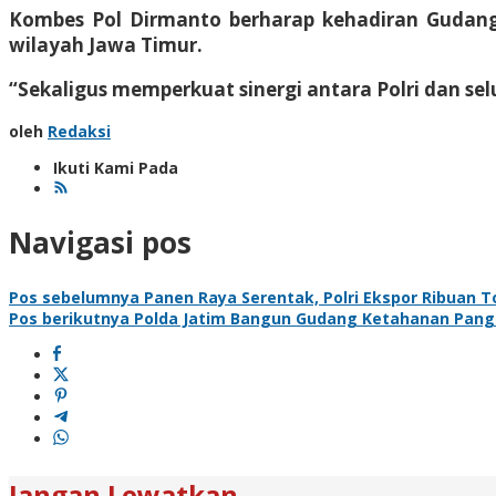
Kombes Pol Dirmanto berharap kehadiran Gudang K
wilayah Jawa Timur.
“Sekaligus memperkuat sinergi antara Polri dan se
oleh
Redaksi
Ikuti Kami Pada
Navigasi pos
Pos sebelumnya
Panen Raya Serentak, Polri Ekspor Ribuan
Pos berikutnya
Polda Jatim Bangun Gudang Ketahanan Pangan
Jangan Lewatkan