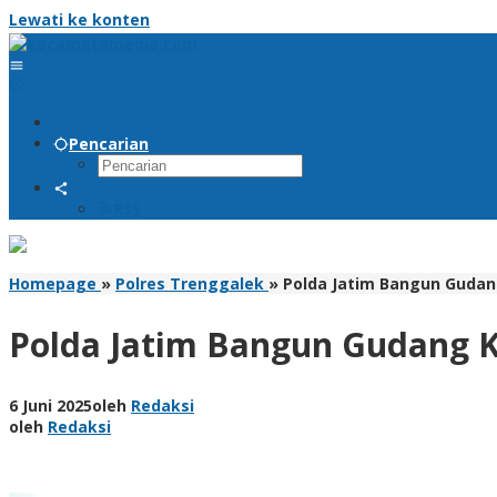
Lewati ke konten
Pencarian
RSS
Homepage
»
Polres Trenggalek
»
Polda Jatim Bangun Gudan
Polda Jatim Bangun Gudang K
6 Juni 2025
oleh
Redaksi
oleh
Redaksi