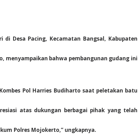
 di Desa Pacing, Kecamatan Bangsal, Kabupaten
harto, menyampaikan bahwa pembangunan gudang ini
 Kombes Pol Harries Budiharto saat peletakan batu
esiasi atas dukungan berbagai pihak yang telah
hukum Polres Mojokerto,” ungkapnya.