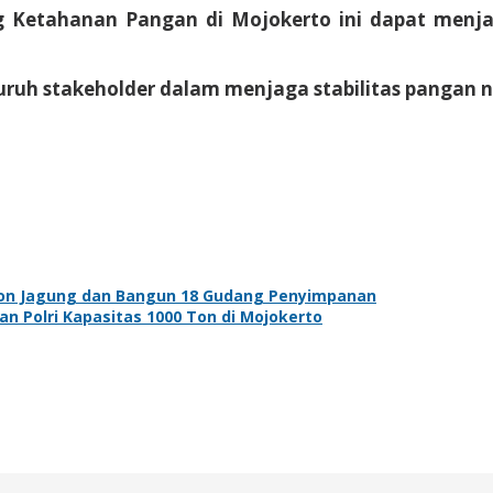
etahanan Pangan di Mojokerto ini dapat menjadi 
luruh stakeholder dalam menjaga stabilitas pangan 
 Ton Jagung dan Bangun 18 Gudang Penyimpanan
 Polri Kapasitas 1000 Ton di Mojokerto