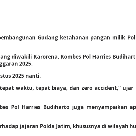
embangunan Gudang ketahanan pangan milik Polri
i yang diwakili Karorena, Kombes Pol Harries Budi
ggaran 2025.
stus 2025 nanti.
tepat waktu, tepat biaya, dan zero accident,” ujar
s Pol Harries Budiharto juga menyampaikan apr
erhadap jajaran Polda Jatim, khususnya di wilayah 