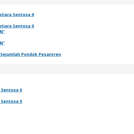
tiara Sentosa II
tiara Sentosa II
N”
N”
i Sejumlah Pondok Pesantren
Sentosa II
Sentosa II