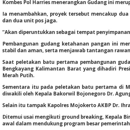
Kombes Pol Harries menerangkan Gudang ini merup
Ia menambahkan, proyek tersebut mencakup dua un
dan dua unit pos jaga.
“Akan diperuntukkan sebagai tempat penyimpanan l
Pembangunan gudang ketahanan pangan ini menj
stabil dan aman, serta menjawab tantangan rawan
Saat peletakan batu pertama pembangunan gudan
Bengkayang Kalimantan Barat yang dihadiri Presid
Merah Putih.
Sementara itu pada peletakan batu pertama di Mo
diwakili oleh Kepala Bakorwil Bojonegoro Dr. Agu
Selain itu tampak Kapolres Mojokerto AKBP Dr. Ih
Ditemui usai mengikuti ground breaking, Kepala B
awal dalam mendukung program besar pemerintah