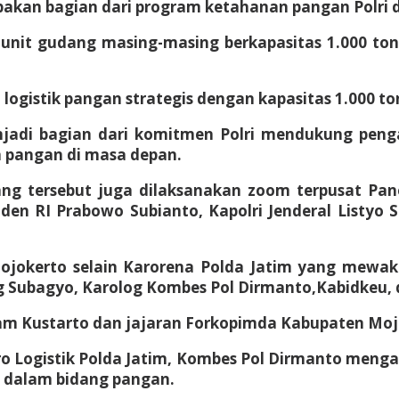
akan bagian dari program ketahanan pangan Polri d
it gudang masing-masing berkapasitas 1.000 ton, s
ogistik pangan strategis dengan kapasitas 1.000 to
adi bagian dari komitmen Polri mendukung peng
 pangan di masa depan.
g tersebut juga dilaksanakan zoom terpusat Pane
en RI Prabowo Subianto, Kapolri Jenderal Listyo 
jokerto selain Karorena Polda Jatim yang mewaki
ng Subagyo, Karolog Kombes Pol Dirmanto,Kabidkeu, 
ram Kustarto dan jajaran Forkopimda Kabupaten Mojo
iro Logistik Polda Jatim, Kombes Pol Dirmanto meng
 dalam bidang pangan.