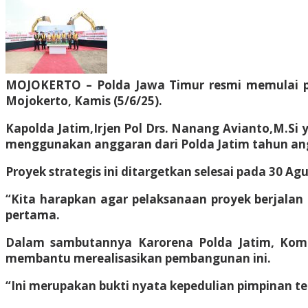
MOJOKERTO – Polda Jawa Timur resmi memulai p
Mojokerto, Kamis (5/6/25).
Kapolda Jatim,Irjen Pol Drs. Nanang Avianto,M.S
menggunakan anggaran dari Polda Jatim tahun an
Proyek strategis ini ditargetkan selesai pada 30 Agu
“Kita harapkan agar pelaksanaan proyek berjalan 
pertama.
Dalam sambutannya Karorena Polda Jatim, Kombe
membantu merealisasikan pembangunan ini.
“Ini merupakan bukti nyata kepedulian pimpinan t