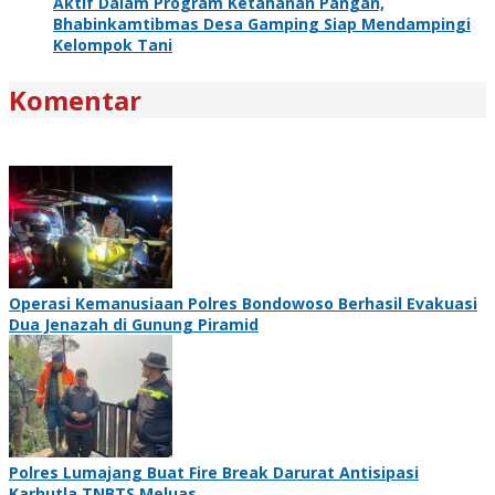
Aktif Dalam Program Ketahanan Pangan,
Bhabinkamtibmas Desa Gamping Siap Mendampingi
Kelompok Tani
Komentar
Operasi Kemanusiaan Polres Bondowoso Berhasil Evakuasi
Dua Jenazah di Gunung Piramid
Polres Lumajang Buat Fire Break Darurat Antisipasi
Karhutla TNBTS Meluas