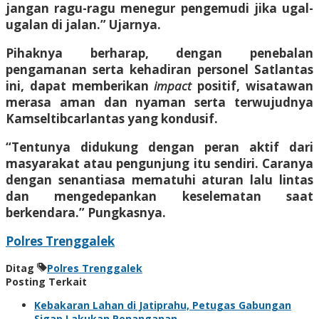
jangan ragu-ragu menegur pengemudi jika ugal-
ugalan di jalan.” Ujarnya.
Pihaknya berharap, dengan penebalan
pengamanan serta kehadiran personel Satlantas
ini, dapat memberikan
impact
positif, wisatawan
merasa aman dan nyaman serta terwujudnya
Kamseltibcarlantas yang kondusif.
“Tentunya didukung dengan peran aktif dari
masyarakat atau pengunjung itu sendiri. Caranya
dengan senantiasa mematuhi aturan lalu lintas
dan mengedepankan keselematan saat
berkendara.” Pungkasnya.
Polres Trenggalek
Ditag
Polres Trenggalek
Posting Terkait
Kebakaran Lahan di Jatiprahu, Petugas Gabungan
Sigap Lakukan Penanganan