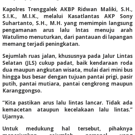
Kapolres Trenggalek AKBP Ridwan Maliki, S.H.,
S.I.K., M.I.K., melalui Kasatlantas AKP Sony
Suhartanto, S.H., M.H. yang memimpin langsung
pengamanan arus lalu lntas menuju arah
Watulimo menuturkan, dari pantauan di lapangan
memang terjadi peningkatan.
Sejumlah ruas jalan, khususnya pada Jalur Lintas
Selatan (JLS) cukup padat, baik kendaraan roda
dua maupun angkutan wisata, mulai dari mini bus
hingga bus besar dengan tujuan pantai prigi, pasir
putih, pantai mutiara, pantai cengkrong maupun
Karanggongso.
“Kita pastikan arus lalu lintas lancar. Tidak ada
kemacetan ataupun kecelakaan lalu lintas.”
Ujarnya.
Untuk medukung hal tersebut, pihaknya