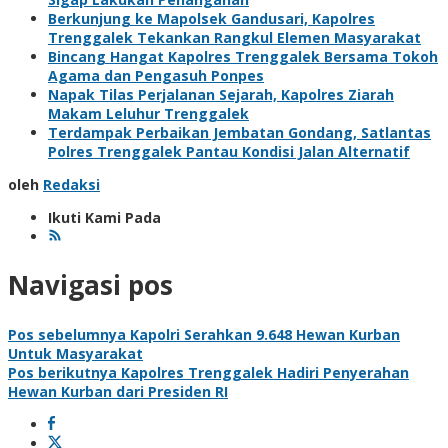
Berkunjung ke Mapolsek Gandusari, Kapolres
Trenggalek Tekankan Rangkul Elemen Masyarakat
Bincang Hangat Kapolres Trenggalek Bersama Tokoh
Agama dan Pengasuh Ponpes
Napak Tilas Perjalanan Sejarah, Kapolres Ziarah
Makam Leluhur Trenggalek
Terdampak Perbaikan Jembatan Gondang, Satlantas
Polres Trenggalek Pantau Kondisi Jalan Alternatif
oleh
Redaksi
Ikuti Kami Pada
Navigasi pos
Pos sebelumnya
Kapolri Serahkan 9.648 Hewan Kurban
Untuk Masyarakat
Pos berikutnya
Kapolres Trenggalek Hadiri Penyerahan
Hewan Kurban dari Presiden RI