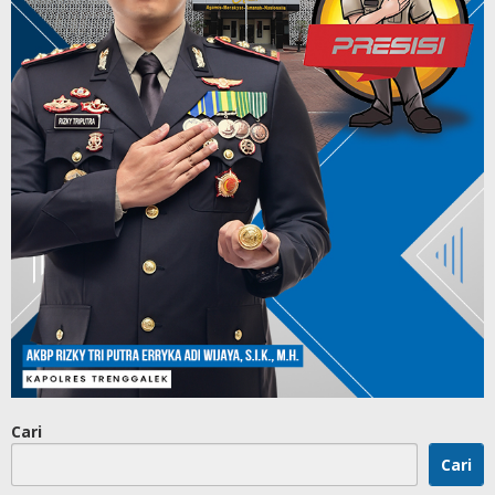
Cari
Cari