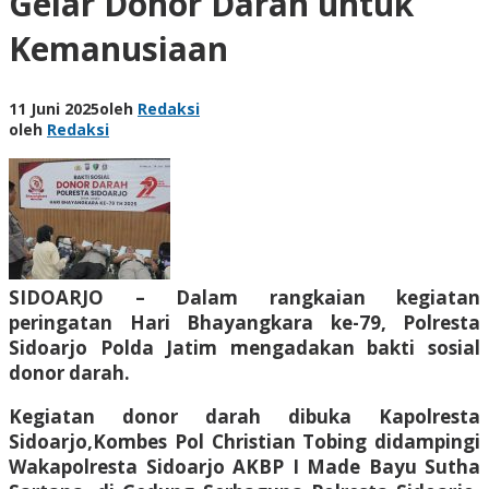
Gelar Donor Darah untuk
Kemanusiaan
11 Juni 2025
oleh
Redaksi
oleh
Redaksi
SIDOARJO – Dalam rangkaian kegiatan
peringatan Hari Bhayangkara ke-79, Polresta
Sidoarjo Polda Jatim mengadakan bakti sosial
donor darah.
Kegiatan donor darah dibuka Kapolresta
Sidoarjo,Kombes Pol Christian Tobing didampingi
Wakapolresta Sidoarjo AKBP I Made Bayu Sutha