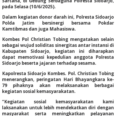
Sartana, di Gedung Serbaguna Polresta Sidoarjo,
pada Selasa (10/6/2025).
Dalam kegiatan donor darah ini, Polresta Sidoarjo
Polda Jatim bersinergi bersama Pokdar
Kamtibmas dan juga Mahasiswa.
Kombes Pol Christian Tobing mengatakan selain
sebagai wujud soliditas sinergitas antar instansi di
Kabupaten Sidoarjo, kegiatan ini diharapkan
dapat memotivasi kepedulian anggota Polresta
Sidoarjo beserta jajaran terhadap sesama.
Kapolresta Sidoarjo Kombes. Pol. Christian Tobing
menerangkan, peringatan Hari Bhayangkara ke-
79 pihaknya akan melaksanakan berbagai
kegiatan sosial kemasyarakatan.
“Kegiatan sosial kemasyarakatan kami
laksanakan untuk lebih mendekatkan diri dengan
masyarakat serta meningkatkan pelayanan