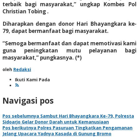
terbaik bagi masyarakat,” ungkap Kombes Pol
Christian Tobing .
Diharapkan dengan donor Hari Bhayangkara ke-
79, dapat bermanfaat bagi masyarakat.
“Semoga bermanfaat dan dapat memotivasi kami
guna peningkatan mutu pelayanan bagi
masyarakat,” pungkasnya. (*)
oleh
Redaksi
Ikuti Kami Pada
Navigasi pos
Pos sebelumnya
Sambut Hari Bhayangkara Ke-79, Polresta
Sidoarjo Gelar Donor Darah untuk Kemanusiaan
Pos berikutnya
Polres Pasuruan Tingkatkan Pengamanan
Jelang Upacara Yadnya Kasada di Gunung Bromo