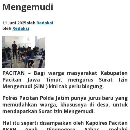
Mengemudi
11 Juni 2025
oleh
Redaksi
oleh
Redaksi
PACITAN – Bagi warga masyarakat Kabupaten
Pacitan Jawa Timur, mengurus Surat Izin
Mengemudi (SIM ) kini tak perlu bingung.
Polres Pacitan Polda Jatim punya jurus baru yang
memudahkan warga, khususnya di desa, untuk
mendapatkan Surat Izin Mengemudi.
Hal itu seperti disampaikan oleh Kapolres Pacitan
AKBP Ayub Diponegoro Azhar, melalui