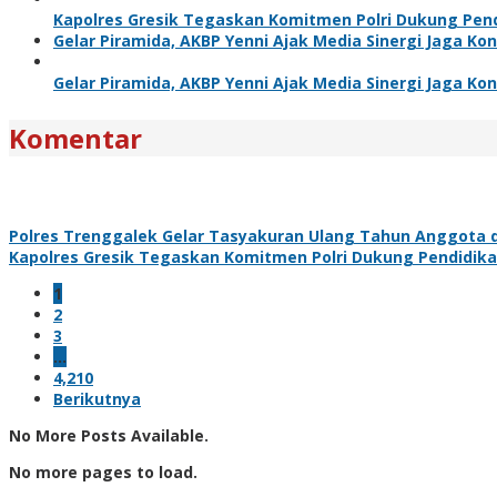
Kapolres Gresik Tegaskan Komitmen Polri Dukung Pend
Gelar Piramida, AKBP Yenni Ajak Media Sinergi Jaga Ko
Gelar Piramida, AKBP Yenni Ajak Media Sinergi Jaga Ko
Komentar
Polres Trenggalek Gelar Tasyakuran Ulang Tahun Anggota 
Kapolres Gresik Tegaskan Komitmen Polri Dukung Pendidika
1
2
3
…
4,210
Berikutnya
No More Posts Available.
No more pages to load.