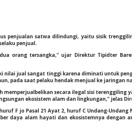
s penjualan satwa dilindungi, yaitu sisik trenggil
selaku penjual.
a orang tersangka,“ ujar Direktur Tipidter Bare
iki nilai jual sangat tinggi karena diminati untuk 
un, pada saat pelaku hendak menjual ke jaringan na
h memperjualbelikan secara ilegal sisi terenggilin
gsungan ekosistem alam dan lingkungan,” jelas Dir
 huruf F jo Pasal 21 Ayat 2, huruf C Undang-Undan
mber daya alam hayati dan ekosistemnya dengan