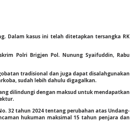
ing. Dalam kasus ini telah ditetapkan tersangka RK
skrim Polri Brigjen Pol. Nunung Syaifuddin, Rabu
pengobatan tradisional dan juga dapat disalahgunakan
rkoba, sudah lebih dahulu digagalkan.
g yang dilindungi dengan maksud untuk mendapatkan
ektur.
g No. 32 tahun 2024 tentang perubahan atas Undang-
 ancaman hukuman maksimal 15 tahun penjara dan