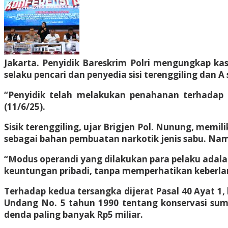
Jakarta. Penyidik Bareskrim Polri mengungkap kasu
selaku pencari dan penyedia sisi terenggiling dan A 
“Penyidik telah melakukan penahanan terhadap du
(11/6/25).
Sisik terenggiling, ujar Brigjen Pol. Nunung, memil
sebagai bahan pembuatan narkotik jenis sabu. Nam
“Modus operandi yang dilakukan para pelaku adala
keuntungan pribadi, tanpa memperhatikan keberlan
Terhadap kedua tersangka dijerat Pasal 40 Ayat 1,
Undang No. 5 tahun 1990 tentang konservasi su
denda paling banyak Rp5 miliar.