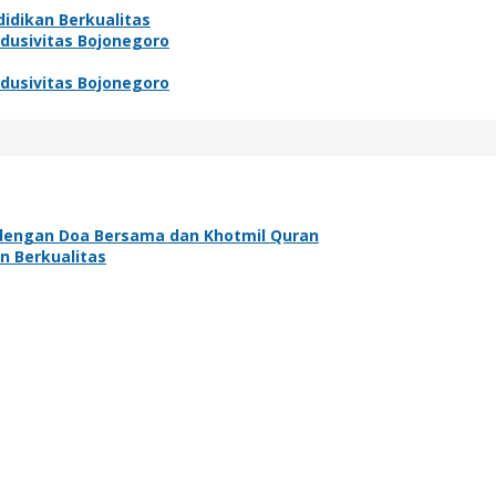
idikan Berkualitas
ndusivitas Bojonegoro
ndusivitas Bojonegoro
dengan Doa Bersama dan Khotmil Quran
n Berkualitas