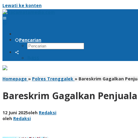
Lewati ke konten
Pencarian
RSS
Homepage
»
Polres Trenggalek
»
Bareskrim Gagalkan Penjua
Bareskrim Gagalkan Penjualan
12 Juni 2025
oleh
Redaksi
oleh
Redaksi