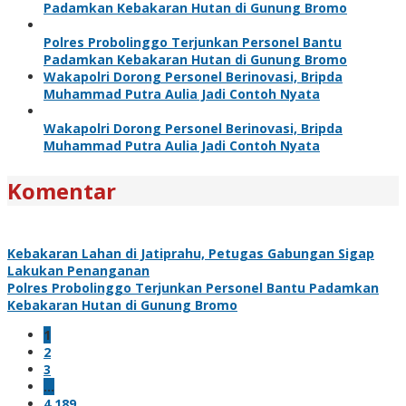
Padamkan Kebakaran Hutan di Gunung Bromo
Polres Probolinggo Terjunkan Personel Bantu
Padamkan Kebakaran Hutan di Gunung Bromo
Wakapolri Dorong Personel Berinovasi, Bripda
Muhammad Putra Aulia Jadi Contoh Nyata
Wakapolri Dorong Personel Berinovasi, Bripda
Muhammad Putra Aulia Jadi Contoh Nyata
Komentar
Kebakaran Lahan di Jatiprahu, Petugas Gabungan Sigap
Lakukan Penanganan
Polres Probolinggo Terjunkan Personel Bantu Padamkan
Kebakaran Hutan di Gunung Bromo
1
2
3
…
4,189