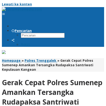
Lewati ke konten
Pencarian
RSS
Homepage
»
Polres Trenggalek
»
Gerak Cepat Polres
Sumenep Amankan Tersangka Rudapaksa Santriwati
Kepulauan Kangean
Gerak Cepat Polres Sumenep
Amankan Tersangka
Rudapaksa Santriwati