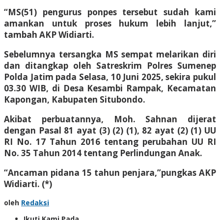
“MS(51) pengurus ponpes tersebut sudah kami
amankan untuk proses hukum lebih lanjut,”
tambah AKP Widiarti.
Sebelumnya tersangka MS sempat melarikan diri
dan ditangkap oleh Satreskrim Polres Sumenep
Polda Jatim pada Selasa, 10 Juni 2025, sekira pukul
03.30 WIB, di Desa Kesambi Rampak, Kecamatan
Kapongan, Kabupaten Situbondo.
Akibat perbuatannya, Moh. Sahnan dijerat
dengan Pasal 81 ayat (3) (2) (1), 82 ayat (2) (1) UU
RI No. 17 Tahun 2016 tentang perubahan UU RI
No. 35 Tahun 2014 tentang Perlindungan Anak.
“Ancaman pidana 15 tahun penjara,”pungkas AKP
Widiarti. (*)
oleh
Redaksi
Ikuti Kami Pada