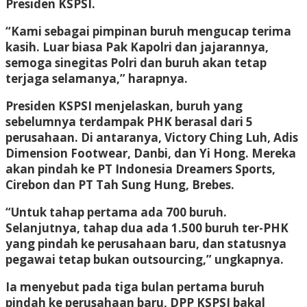
Presiden KSPSI.
“Kami sebagai pimpinan buruh mengucap terima
kasih. Luar biasa Pak Kapolri dan jajarannya,
semoga sinegitas Polri dan buruh akan tetap
terjaga selamanya,” harapnya.
Presiden KSPSI menjelaskan, buruh yang
sebelumnya terdampak PHK berasal dari 5
perusahaan. Di antaranya, Victory Ching Luh, Adis
Dimension Footwear, Danbi, dan Yi Hong. Mereka
akan pindah ke PT Indonesia Dreamers Sports,
Cirebon dan PT Tah Sung Hung, Brebes.
“Untuk tahap pertama ada 700 buruh.
Selanjutnya, tahap dua ada 1.500 buruh ter-PHK
yang pindah ke perusahaan baru, dan statusnya
pegawai tetap bukan outsourcing,” ungkapnya.
Ia menyebut pada tiga bulan pertama buruh
pindah ke perusahaan baru, DPP KSPSI bakal