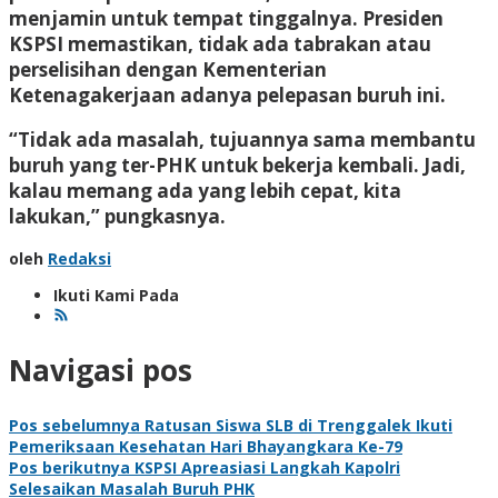
menjamin untuk tempat tinggalnya. Presiden
KSPSI memastikan, tidak ada tabrakan atau
perselisihan dengan Kementerian
Ketenagakerjaan adanya pelepasan buruh ini.
“Tidak ada masalah, tujuannya sama membantu
buruh yang ter-PHK untuk bekerja kembali. Jadi,
kalau memang ada yang lebih cepat, kita
lakukan,” pungkasnya.
oleh
Redaksi
Ikuti Kami Pada
Navigasi pos
Pos sebelumnya
Ratusan Siswa SLB di Trenggalek Ikuti
Pemeriksaan Kesehatan Hari Bhayangkara Ke-79
Pos berikutnya
KSPSI Apreasiasi Langkah Kapolri
Selesaikan Masalah Buruh PHK