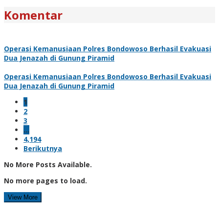
Komentar
Operasi Kemanusiaan Polres Bondowoso Berhasil Evakuasi
Dua Jenazah di Gunung Piramid
Operasi Kemanusiaan Polres Bondowoso Berhasil Evakuasi
Dua Jenazah di Gunung Piramid
1
2
3
…
4,194
Berikutnya
No More Posts Available.
No more pages to load.
View More