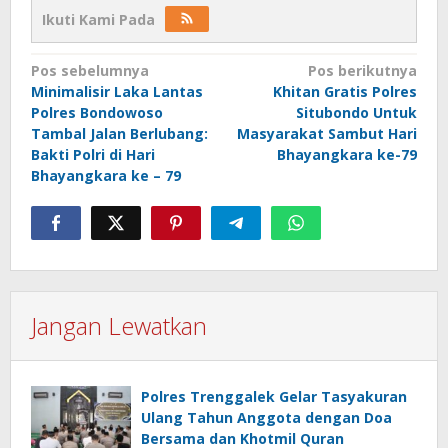
Ikuti Kami Pada
Navigasi
Pos sebelumnya
Pos berikutnya
Minimalisir Laka Lantas
Khitan Gratis Polres
pos
Polres Bondowoso
Situbondo Untuk
Tambal Jalan Berlubang:
Masyarakat Sambut Hari
Bakti Polri di Hari
Bhayangkara ke-79
Bhayangkara ke – 79
Jangan Lewatkan
Polres Trenggalek Gelar Tasyakuran
Ulang Tahun Anggota dengan Doa
Bersama dan Khotmil Quran