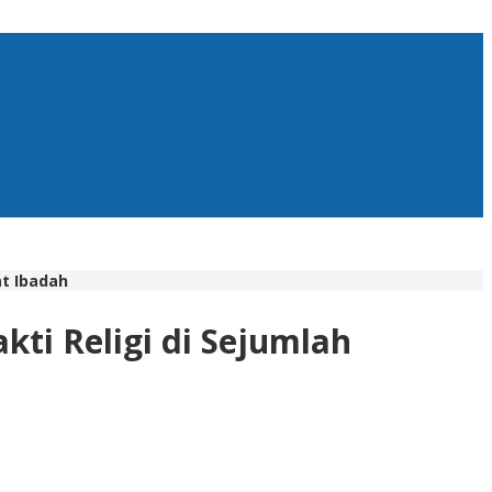
at Ibadah
ti Religi di Sejumlah