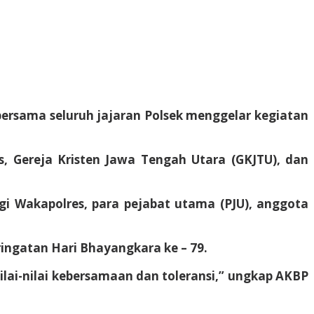
ersama seluruh jajaran Polsek menggelar kegiatan
us, Gereja Kristen Jawa Tengah Utara (GKJTU), dan
ngi Wakapolres, para pejabat utama (PJU), anggota
ingatan Hari Bhayangkara ke – 79.
lai-nilai kebersamaan dan toleransi,” ungkap AKBP