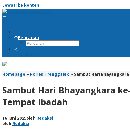
Lewati ke konten
Pencarian
RSS
Homepage
»
Polres Trenggalek
»
Sambut Hari Bhayangkara k
Sambut Hari Bhayangkara ke-7
Tempat Ibadah
16 Juni 2025
oleh
Redaksi
oleh
Redaksi