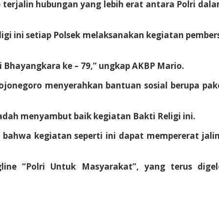
 terjalin hubungan yang lebih erat antara Polri dala
igi ini setiap Polsek melaksanakan kegiatan pember
i Bhayangkara ke – 79,” ungkap AKBP Mario.
 Bojonegoro menyerahkan bantuan sosial berupa pak
dah menyambut baik kegiatan Bakti Religi ini.
hwa kegiatan seperti ini dapat mempererat jalinan
line “Polri Untuk Masyarakat”, yang terus dige