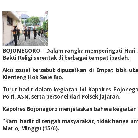
BOJONEGORO – Dalam rangka memperingati Hari Bha
Bakti Religi serentak di berbagai tempat ibadah.
Aksi sosial tersebut dipusatkan di Empat titik u
Klenteng Hok Swie Bio.
Turut hadir dalam kegiatan ini Kapolres Bojonego
Polri, ASN, serta personel dari Polsek jajaran.
Kapolres Bojonegoro menjelaskan bahwa kegiatan Ba
“Kami hadir di tengah masyarakat, tidak hanya un
Mario, Minggu (15/6).