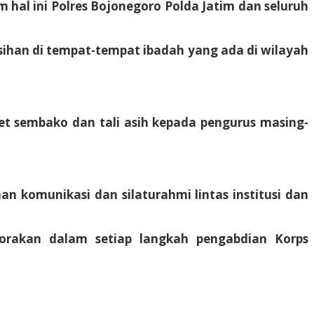
m hal ini Polres Bojonegoro Polda Jatim dan seluruh
sihan di tempat-tempat ibadah yang ada di wilayah
et sembako dan tali asih kepada pengurus masing-
 komunikasi dan silaturahmi lintas institusi dan
lorakan dalam setiap langkah pengabdian Korps