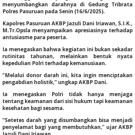
menyumbangkan darahnya di Gedung Tribrata
Polres Pasuruan pada Senin (16/6/2025).
Kapolres Pasuruan AKBP Jazuli Dani Iriawan, S.I.K.,
M.Tr.Opsla menyampaikan apresiasinya terhadap
antusiasme para peserta.
Ia menegaskan bahwa kegiatan ini bukan sekadar
rutinitas tahunan, melainkan bentuk nyata
kepedulian Polri terhadap kemanusiaan.
“Melalui donor darah ini, kita ingin menciptakan
pengabdian holistik,” ungkap AKBP Dani.
Ia menegaskan Polri tidak hanya menjaga
tentang keamanan dari sisi hukum tapi keamanan
kesehatan bagi sesama.
“Setetes darah yang disumbangkan bisa menjadi
penyelamat bagi yang membutuhkan,” ujar AKBP
Jazuli Dani Iriawan.