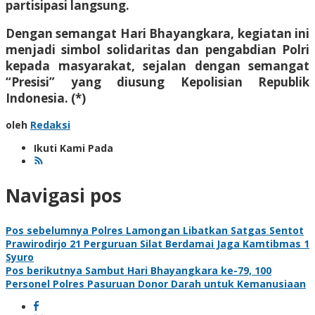
partisipasi langsung.
Dengan semangat Hari Bhayangkara, kegiatan ini
menjadi simbol solidaritas dan pengabdian Polri
kepada masyarakat, sejalan dengan semangat
“Presisi” yang diusung Kepolisian Republik
Indonesia. (*)
oleh
Redaksi
Ikuti Kami Pada
Navigasi pos
Pos sebelumnya
Polres Lamongan Libatkan Satgas Sentot
Prawirodirjo 21 Perguruan Silat Berdamai Jaga Kamtibmas 1
Syuro
Pos berikutnya
Sambut Hari Bhayangkara ke-79, 100
Personel Polres Pasuruan Donor Darah untuk Kemanusiaan