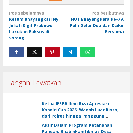
Navigasi
Pos sebelumnya
Pos berikutnya
Ketum Bhayangkari Ny.
HUT Bhayangkara ke-79,
pos
Juliati Sigit Prabowo
Polri Gelar Doa dan Dzikir
Lakukan Baksos di
Bersama
Sorong
Jangan Lewatkan
Ketua IESPA Ibnu Riza Apresiasi
Kapolri Cup 2026: Wadah Luar Biasa,
dari Polres hingga Panggung
Nasional
Aktif Dalam Program Ketahanan
Pangan, Bhabinkamtibmas Desa