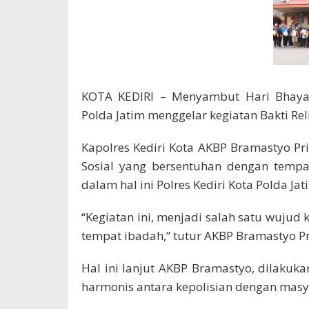
KOTA KEDIRI – Menyambut Hari Bhayang
Polda Jatim menggelar kegiatan Bakti Rel
Kapolres Kediri Kota AKBP Bramastyo Pri
Sosial yang bersentuhan dengan tempa
dalam hal ini Polres Kediri Kota Polda Jat
“Kegiatan ini, menjadi salah satu wujud 
tempat ibadah,” tutur AKBP Bramastyo Pria
Hal ini lanjut AKBP Bramastyo, dilaku
harmonis antara kepolisian dengan masy