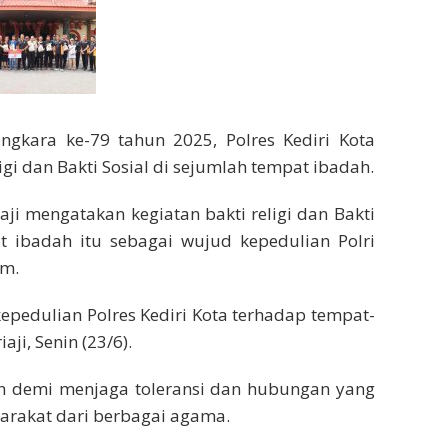
kara ke-79 tahun 2025, Polres Kediri Kota
igi dan Bakti Sosial di sejumlah tempat ibadah.
aji mengatakan kegiatan bakti religi dan Bakti
t ibadah itu sebagai wujud kepedulian Polri
im.
kepedulian Polres Kediri Kota terhadap tempat-
ji, Senin (23/6).
kan demi menjaga toleransi dan hubungan yang
arakat dari berbagai agama.