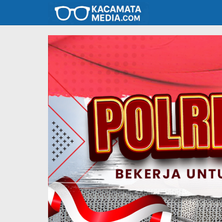
Lewati
ke
konten