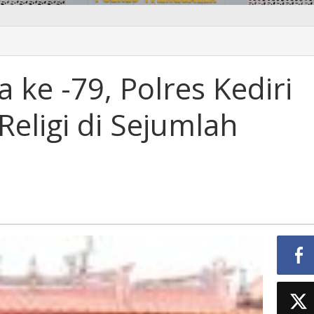
ara
 ke -79, Polres Kediri
Religi di Sejumlah