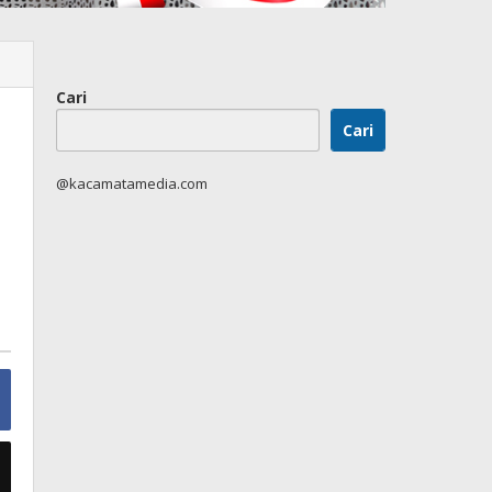
Cari
Cari
@kacamatamedia.com