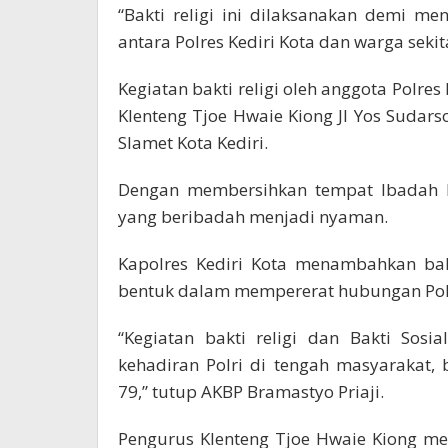
“Bakti religi ini dilaksanakan demi m
antara Polres Kediri Kota dan warga sekita
Kegiatan bakti religi oleh anggota Polres 
Klenteng Tjoe Hwaie Kiong Jl Yos Sudars
Slamet Kota Kediri.
Dengan membersihkan tempat Ibadah K
yang beribadah menjadi nyaman.
Kapolres Kediri Kota menambahkan bah
bentuk dalam mempererat hubungan Pol
“Kegiatan bakti religi dan Bakti Sos
kehadiran Polri di tengah masyarakat
79,” tutup AKBP Bramastyo Priaji.
Pengurus Klenteng Tjoe Hwaie Kiong me