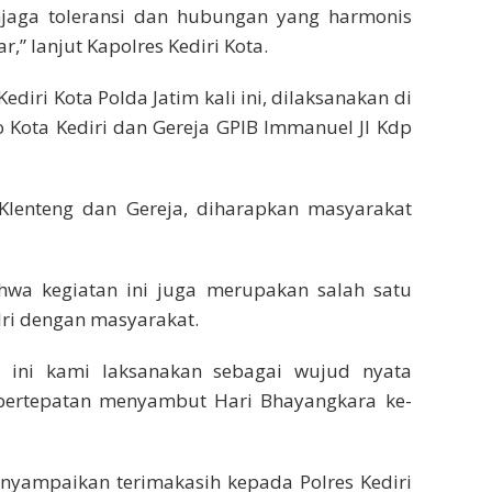
enjaga toleransi dan hubungan yang harmonis
r,” lanjut Kapolres Kediri Kota.
Kediri Kota Polda Jatim kali ini, dilaksanakan di
o Kota Kediri dan Gereja GPIB Immanuel Jl Kdp
lenteng dan Gereja, diharapkan masyarakat
wa kegiatan ini juga merupakan salah satu
ri dengan masyarakat.
ial ini kami laksanakan sebagai wujud nyata
, bertepatan menyambut Hari Bhayangkara ke-
nyampaikan terimakasih kepada Polres Kediri