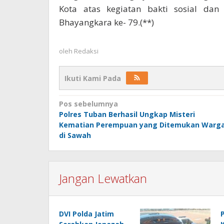
Kota atas kegiatan bakti sosial dan 
Bhayangkara ke- 79.(**)
oleh
Redaksi
Ikuti Kami Pada
Navigasi
Pos sebelumnya
Polres Tuban Berhasil Ungkap Misteri
pos
Kematian Perempuan yang Ditemukan Warg
di Sawah
Jangan Lewatkan
DVI Polda Jatim