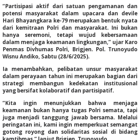
“Partisipasi aktif dari satuan pengamanan dan
potensi masyarakat dalam upacara dan devile
Hari Bhayangkara ke-79 merupakan bentuk nyata
dari kemitraan Polri dan masyarakat. Ini bukan
hanya seremoni, tetapi wujud kebersamaan
dalam menjaga keamanan lingkungan,” ujar Karo
Penmas Divhumas Polri, Brigjen. Pol. Trunoyudo
Wisnu Andiko, Sabtu (28/6/2025).
Ia menambahkan, pelibatan unsur masyarakat
dalam perayaan tahun ini merupakan bagian dari
strategi membangun kedekatan institusional
yang bersifat kolaboratif dan partisipatif.
“Kita ingin menunjukkan bahwa menjaga
keamanan bukan hanya tugas Polri semata, tapi
juga menjadi tanggung jawab bersama. Melalui
peringatan ini, kami ingin memperkuat semangat
gotong royong dan solidaritas sosial di bidang
kamtibmas,” lanjut Brigjen. Trunoyudo.