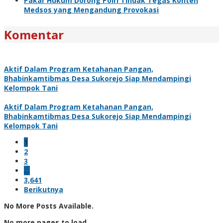
Pakar Hukum Dorong Polri Tindak Tegas Konten
Medsos yang Mengandung Provokasi
Komentar
Aktif Dalam Program Ketahanan Pangan,
Bhabinkamtibmas Desa Sukorejo Siap Mendampingi
Kelompok Tani
Aktif Dalam Program Ketahanan Pangan,
Bhabinkamtibmas Desa Sukorejo Siap Mendampingi
Kelompok Tani
1
2
3
…
3,641
Berikutnya
No More Posts Available.
No more pages to load.