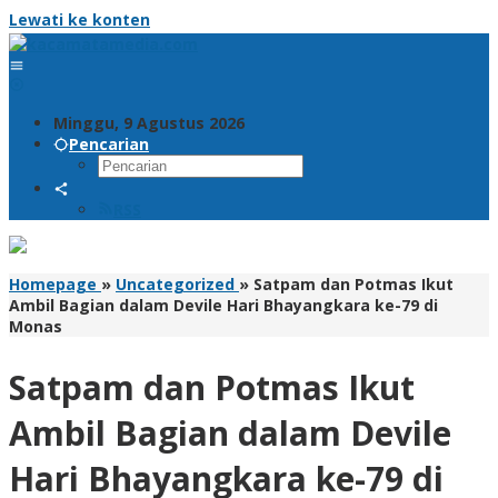
Lewati ke konten
Minggu, 9 Agustus 2026
Pencarian
RSS
Homepage
»
Uncategorized
»
Satpam dan Potmas Ikut
Ambil Bagian dalam Devile Hari Bhayangkara ke-79 di
Monas
Satpam dan Potmas Ikut
Ambil Bagian dalam Devile
Hari Bhayangkara ke-79 di