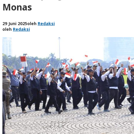
Monas
29 Juni 2025
oleh
Redaksi
oleh
Redaksi