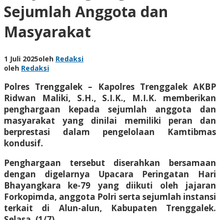
Sejumlah Anggota dan
Masyarakat
1 Juli 2025
oleh
Redaksi
oleh
Redaksi
Polres Trenggalek – Kapolres Trenggalek AKBP
Ridwan Maliki, S.H., S.I.K., M.I.K. memberikan
penghargaan kepada sejumlah anggota dan
masyarakat yang dinilai memiliki peran dan
berprestasi dalam pengelolaan Kamtibmas
kondusif.
Penghargaan tersebut diserahkan bersamaan
dengan digelarnya Upacara Peringatan Hari
Bhayangkara ke-79 yang diikuti oleh jajaran
Forkopimda, anggota Polri serta sejumlah instansi
terkait di Alun-alun, Kabupaten Trenggalek.
Selasa, (1/7).