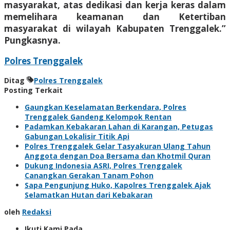
masyarakat, atas dedikasi dan kerja keras dalam
memelihara keamanan dan Ketertiban
masyarakat di wilayah Kabupaten Trenggalek.”
Pungkasnya.
Polres Trenggalek
Ditag
Polres Trenggalek
Posting Terkait
Gaungkan Keselamatan Berkendara, Polres
Trenggalek Gandeng Kelompok Rentan
Padamkan Kebakaran Lahan di Karangan, Petugas
Gabungan Lokalisir Titik Api
Polres Trenggalek Gelar Tasyakuran Ulang Tahun
Anggota dengan Doa Bersama dan Khotmil Quran
Dukung Indonesia ASRI, Polres Trenggalek
Canangkan Gerakan Tanam Pohon
Sapa Pengunjung Huko, Kapolres Trenggalek Ajak
Selamatkan Hutan dari Kebakaran
oleh
Redaksi
Ikuti Kami Pada