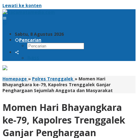
Lewati ke konten
Sabtu, 8 Agustus 2026
Pencarian
RSS
Homepage
»
Polres Trenggalek
»
Momen Hari
Bhayangkara ke-79, Kapolres Trenggalek Ganjar
Penghargaan Sejumlah Anggota dan Masyarakat
Momen Hari Bhayangkara
ke-79, Kapolres Trenggalek
Ganjar Penghargaan