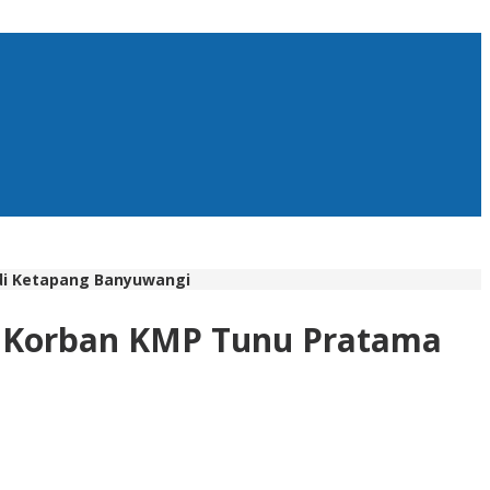
 di Ketapang Banyuwangi
u Korban KMP Tunu Pratama