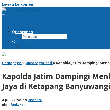
Lewati ke konten
Pencarian
RSS
Homepage
»
Uncategorized
»
Kapolda Jatim Dampingi Menh
Kapolda Jatim Dampingi Men
Jaya di Ketapang Banyuwang
4 Juli 2025
oleh
Redaksi
oleh
Redaksi