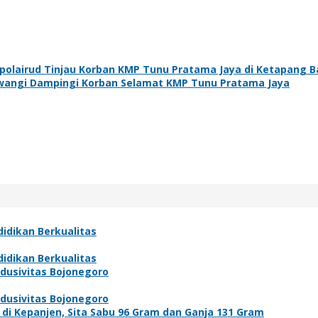
polairud Tinjau Korban KMP Tunu Pratama Jaya di Ketapang 
uwangi Dampingi Korban Selamat KMP Tunu Pratama Jaya
idikan Berkualitas
idikan Berkualitas
ndusivitas Bojonegoro
ndusivitas Bojonegoro
i Kepanjen, Sita Sabu 96 Gram dan Ganja 131 Gram