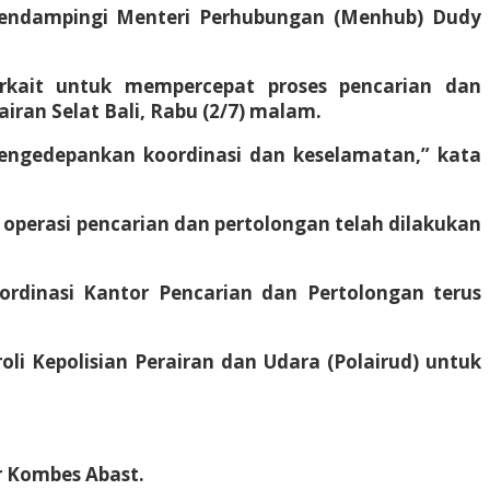
mendampingi Menteri Perhubungan (Menhub) Dudy
rkait untuk mempercepat proses pencarian dan
ran Selat Bali, Rabu (2/7) malam.
 mengedepankan koordinasi dan keselamatan,” kata
 operasi pencarian dan pertolongan telah dilakukan
oordinasi Kantor Pencarian dan Pertolongan terus
i Kepolisian Perairan dan Udara (Polairud) untuk
r Kombes Abast.