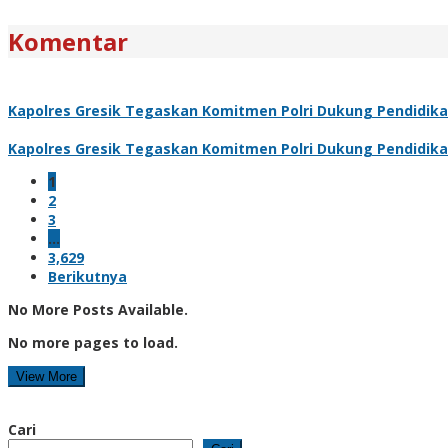
Komentar
Kapolres Gresik Tegaskan Komitmen Polri Dukung Pendidika
Kapolres Gresik Tegaskan Komitmen Polri Dukung Pendidika
1
2
3
…
3,629
Berikutnya
No More Posts Available.
No more pages to load.
View More
Cari