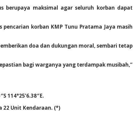
s berupaya maksimal agar seluruh korban dapat
ses pencarian korban KMP Tunu Pratama Jaya masih
memberikan doa dan dukungan moral, sembari tetap
kepastian bagi warganya yang terdampak musibah,”
″S 114°25’6.38″E.
 22 Unit Kendaraan. (*)