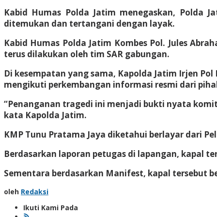
Kabid Humas Polda Jatim menegaskan, Polda Ja
ditemukan dan tertangani dengan layak.
Kabid Humas Polda Jatim Kombes Pol. Jules Abrah
terus dilakukan oleh tim SAR gabungan.
Di kesempatan yang sama, Kapolda Jatim Irjen Po
mengikuti perkembangan informasi resmi dari pih
“Penanganan tragedi ini menjadi bukti nyata kom
kata Kapolda Jatim.
KMP Tunu Pratama Jaya diketahui berlayar dari P
Berdasarkan laporan petugas di lapangan, kapal ten
Sementara berdasarkan Manifest, kapal tersebut b
oleh
Redaksi
Ikuti Kami Pada