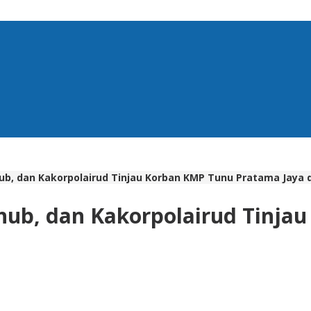
ub, dan Kakorpolairud Tinjau Korban KMP Tunu Pratama Jaya
hub, dan Kakorpolairud Tinja
i