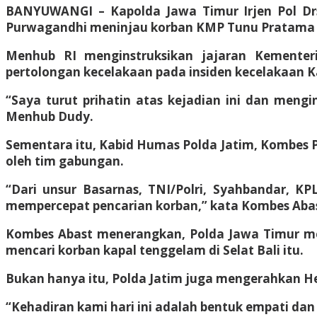
BANYUWANGI – Kapolda Jawa Timur Irjen Pol Dr
Purwagandhi meninjau korban KMP Tunu Pratama 
Menhub RI menginstruksikan jajaran Kementer
pertolongan kecelakaan pada insiden kecelakaan K
“Saya turut prihatin atas kejadian ini dan meng
Menhub Dudy.
Sementara itu, Kabid Humas Polda Jatim, Kombes Po
oleh tim gabungan.
“Dari unsur Basarnas, TNI/Polri, Syahbandar, KP
mempercepat pencarian korban,” kata Kombes Abast
Kombes Abast menerangkan, Polda Jawa Timur mene
mencari korban kapal tenggelam di Selat Bali itu.
Bukan hanya itu, Polda Jatim juga mengerahkan Hel
“Kehadiran kami hari ini adalah bentuk empati da