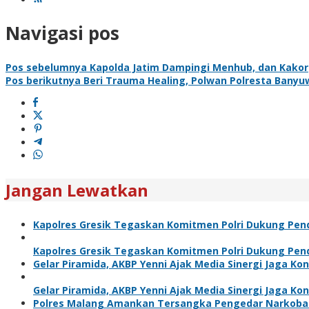
Navigasi pos
Pos sebelumnya
Kapolda Jatim Dampingi Menhub, dan Kakor
Pos berikutnya
Beri Trauma Healing, Polwan Polresta Bany
Jangan Lewatkan
Kapolres Gresik Tegaskan Komitmen Polri Dukung Pend
Kapolres Gresik Tegaskan Komitmen Polri Dukung Pend
Gelar Piramida, AKBP Yenni Ajak Media Sinergi Jaga Ko
Gelar Piramida, AKBP Yenni Ajak Media Sinergi Jaga Ko
Polres Malang Amankan Tersangka Pengedar Narkoba d